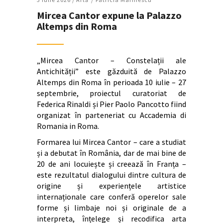
Mircea Cantor expune la Palazzo
Altemps din Roma
„Mircea Cantor – Constelații ale
Antichității” este găzduită de Palazzo
Altemps din Roma în perioada 10 iulie – 27
septembrie, proiectul curatoriat de
Federica Rinaldi și Pier Paolo Pancotto fiind
organizat în parteneriat cu Accademia di
Romania in Roma.
Formarea lui Mircea Cantor – care a studiat
și a debutat în România, dar de mai bine de
20 de ani locuiește și creează în Franța –
este rezultatul dialogului dintre cultura de
origine și experiențele artistice
internaționale care conferă operelor sale
forme și limbaje noi și originale de a
interpreta, înțelege și recodifica arta