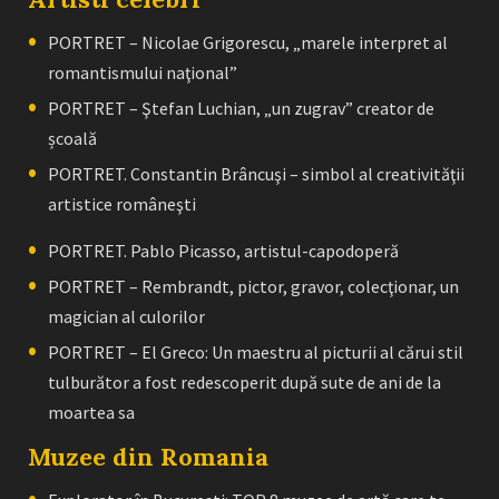
PORTRET – Nicolae Grigorescu, „marele interpret al
romantismului naţional”
PORTRET – Ştefan Luchian, „un zugrav” creator de
școală
PORTRET. Constantin Brâncuşi – simbol al creativităţii
artistice româneşti
PORTRET. Pablo Picasso, artistul-capodoperă
PORTRET – Rembrandt, pictor, gravor, colecţionar, un
magician al culorilor
PORTRET – El Greco: Un maestru al picturii al cărui stil
tulburător a fost redescoperit după sute de ani de la
moartea sa
Muzee din Romania