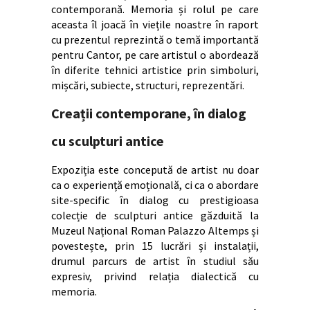
contemporană. Memoria și rolul pe care
aceasta îl joacă în viețile noastre în raport
cu prezentul reprezintă o temă importantă
pentru Cantor, pe care artistul o abordează
în diferite tehnici artistice prin simboluri,
mișcări, subiecte, structuri, reprezentări.
Creații contemporane, în dialog
cu sculpturi antice
Expoziția este concepută de artist nu doar
ca o experiență emoțională, ci ca o abordare
site-specific în dialog cu prestigioasa
colecție de sculpturi antice găzduită la
Muzeul Național Roman Palazzo Altemps și
povestește, prin 15 lucrări și instalații,
drumul parcurs de artist în studiul său
expresiv, privind relația dialectică cu
memoria.