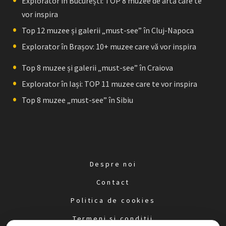
Explorator în București: TOP 8 muzee de artă care te
vor inspira
Top 12 muzee și galerii „must-see” în Cluj-Napoca
Explorator în Brașov: 10+ muzee care vă vor inspira
Top 8 muzee și galerii „must-see” în Craiova
Explorator în Iași: TOP 11 muzee care te vor inspira
Top 8 muzee „must-see” în Sibiu
Despre noi
Contact
Politica de cookies
Termeni și condiții