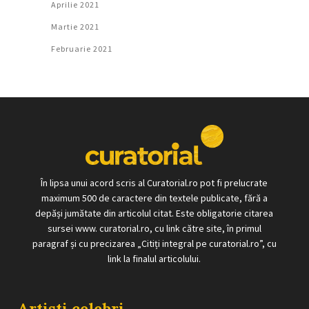
Aprilie 2021
Martie 2021
Februarie 2021
În lipsa unui acord scris al Curatorial.ro pot fi prelucrate
maximum 500 de caractere din textele publicate, fără a
depăși jumătate din articolul citat. Este obligatorie citarea
sursei www. curatorial.ro, cu link către site, în primul
paragraf și cu precizarea „Citiți integral pe curatorial.ro”, cu
link la finalul articolului.
Artisti celebri