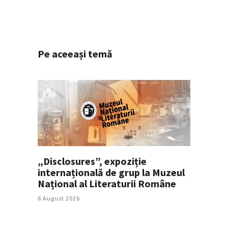
Pe aceeași temă
„Disclosures”, expoziție
internațională de grup la Muzeul
Național al Literaturii Române
6 August 2026