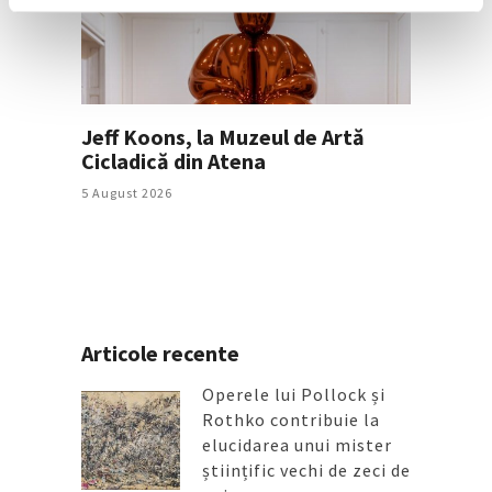
Jeff Koons, la Muzeul de Artă
Cicladică din Atena
5 August 2026
Articole recente
Operele lui Pollock și
Rothko contribuie la
elucidarea unui mister
științific vechi de zeci de