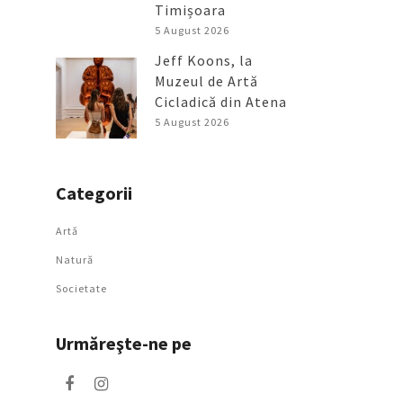
Timișoara
5 August 2026
Jeff Koons, la
Muzeul de Artă
Cicladică din Atena
5 August 2026
Categorii
Artǎ
Natură
Societate
Urmăreşte-ne pe