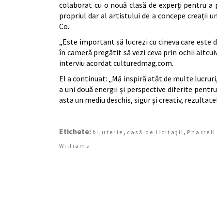
colaborat cu o nouă clasă de experți pentru a 
propriul dar al artistului de a concepe creații 
Co.
„Este important să lucrezi cu cineva care este d
în cameră pregătit să vezi ceva prin ochii altcu
interviu acordat culturedmag.com.
El a continuat: „Mă inspiră atât de multe lucruri
a uni două energii și perspective diferite pentru 
asta un mediu deschis, sigur și creativ, rezultate
Etichete:
,
,
bijuterie
casă de licitaţii
Pharrell
Williams