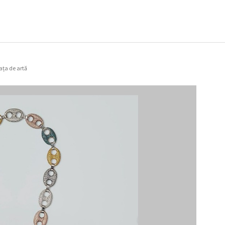
ața de artă