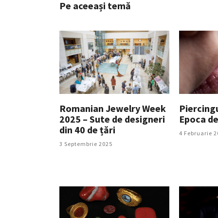
Pe aceeași temă
Romanian Jewelry Week
Piercing
2025 – Sute de designeri
Epoca de
din 40 de țări
4 Februarie 2
3 Septembrie 2025