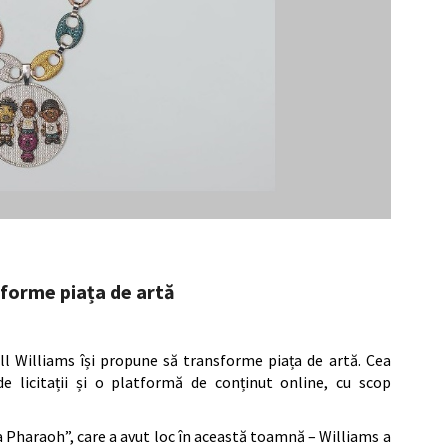
sforme piața de artă
ll Williams își propune să transforme piața de artă. Cea
e licitații și o platformă de conținut online, cu scop
a Pharaoh”, care a avut loc în această toamnă – Williams a