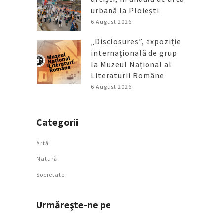
urbană la Ploiești
6 August 2026
„Disclosures”, expoziție
internațională de grup
la Muzeul Național al
Literaturii Române
6 August 2026
Categorii
Artǎ
Natură
Societate
Urmăreşte-ne pe