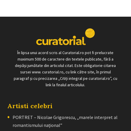
În lipsa unui acord scris al Curatorial.ro pot fi prelucrate
maximum 500 de caractere din textele publicate, fără a
depăși jumătate din articolul citat. Este obligatorie citarea
sursei www. curatorial.ro, cu link către site, în primul
paragraf și cu precizarea „Citiți integral pe curatorial.ro”, cu
link la finalul articolului.
Artisti celebri
PORTRET – Nicolae Grigorescu, „marele interpret al
romantismului naţional”