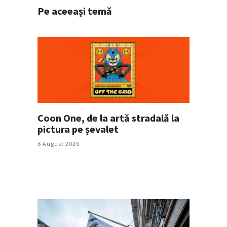
Pe aceeași temă
Coon One, de la artă stradală la
pictura pe șevalet
6 August 2026