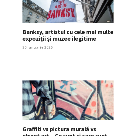
Banksy, artistul cu cele mai multe
expoziții și muzee ilegitime
30 Ianuarie 2025
Graffiti vs pictura murală vs
street art – Ce sunt și care sunt