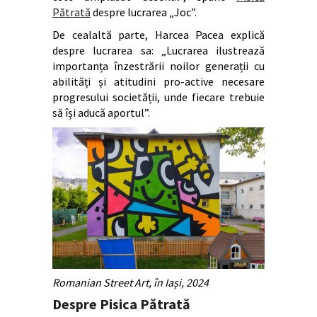
Pătrată
despre lucrarea „Joc”.
De cealaltă parte, Harcea Pacea explică
despre lucrarea sa: „Lucrarea ilustrează
importanța înzestrării noilor generații cu
abilități și atitudini pro-active necesare
progresului societății, unde fiecare trebuie
să își aducă aportul”.
Romanian Street Art, în Iași, 2024
Despre Pisica Pătrată