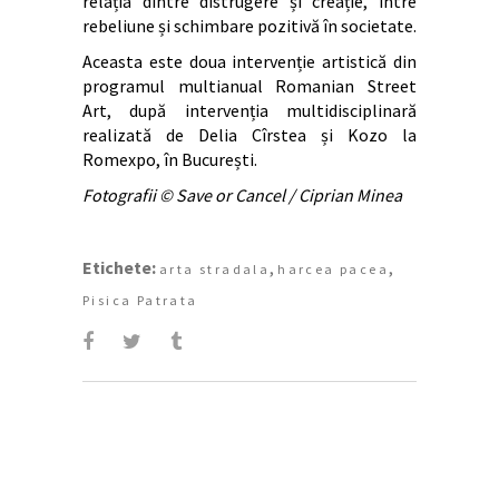
relația dintre distrugere și creație, între
rebeliune și schimbare pozitivă în societate.
Aceasta este doua intervenție artistică din
programul multianual Romanian Street
Art, după intervenția multidisciplinară
realizată de Delia Cîrstea și Kozo la
Romexpo, în București.
Fotografii © Save or Cancel / Ciprian Minea
Etichete:
,
,
arta stradala
harcea pacea
Pisica Patrata