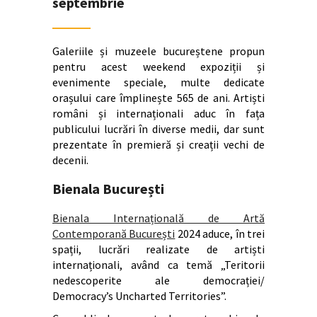
septembrie
Galeriile și muzeele bucureștene propun
pentru acest weekend expoziții și
evenimente speciale, multe dedicate
orașului care împlinește 565 de ani. Artiști
români și internaționali aduc în fața
publicului lucrări în diverse medii, dar sunt
prezentate în premieră și creații vechi de
decenii.
Bienala București
Bienala Internațională de Artă
Contemporană București
2024 aduce, în trei
spații, lucrări realizate de artiști
internaționali, având ca temă „Teritorii
nedescoperite ale democrației/
Democracy’s Uncharted Territories”.