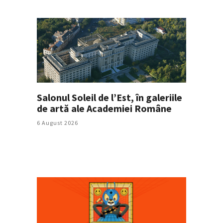
Salonul Soleil de l’Est, în galeriile
de artă ale Academiei Române
6 August 2026