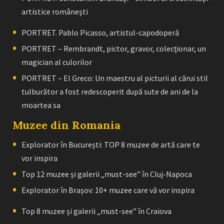
artistice româneşti
PORTRET. Pablo Picasso, artistul-capodoperă
PORTRET – Rembrandt, pictor, gravor, colecţionar, un
magician al culorilor
PORTRET – El Greco: Un maestru al picturii al cărui stil
tulburător a fost redescoperit după sute de ani de la
moartea sa
Muzee din Romania
Explorator în București: TOP 8 muzee de artă care te
vor inspira
Top 12 muzee și galerii „must-see” în Cluj-Napoca
Explorator în Brașov: 10+ muzee care vă vor inspira
Top 8 muzee și galerii „must-see” în Craiova