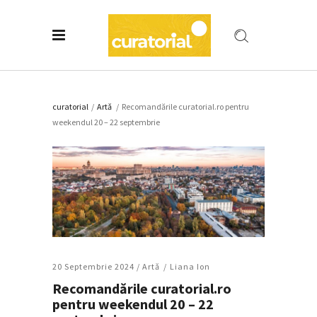
curatorial
/
Artǎ
/
Recomandările curatorial.ro pentru
weekendul 20 – 22 septembrie
20 Septembrie 2024 /
Artǎ
Liana Ion
Recomandările curatorial.ro
pentru weekendul 20 – 22