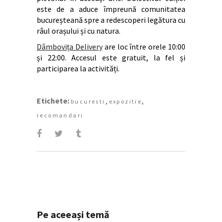
este de a aduce împreună comunitatea
bucureșteană spre a redescoperi legătura cu
râul orașului și cu natura.
Dâmbovița Delivery
are loc între orele 10:00
și 22:00. Accesul este gratuit, la fel și
participarea la activități.
Etichete:
,
,
bucuresti
expozitie
recomandari
Pe aceeași temă