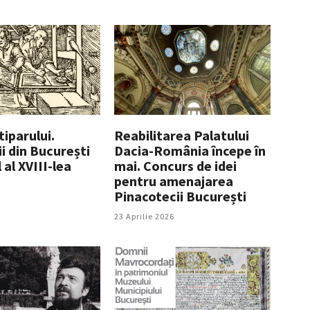
tiparului.
Reabilitarea Palatului
i din București
Dacia-România începe în
 al XVIII-lea
mai. Concurs de idei
pentru amenajarea
Pinacotecii București
23 Aprilie 2026