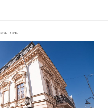
reștiului la MMB