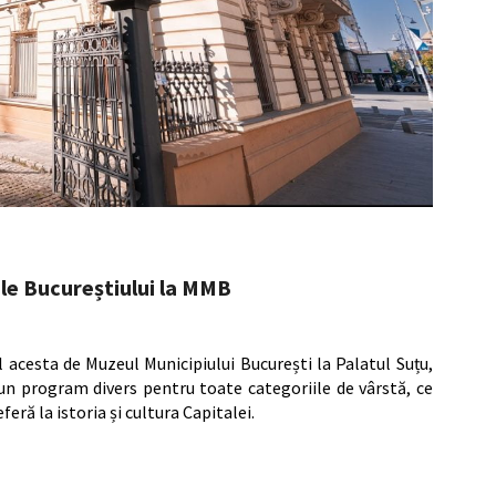
lele Bucureștiului la MMB
 acesta de Muzeul Municipiului București la Palatul Suțu,
 un program divers pentru toate categoriile de vârstă, ce
eră la istoria și cultura Capitalei.