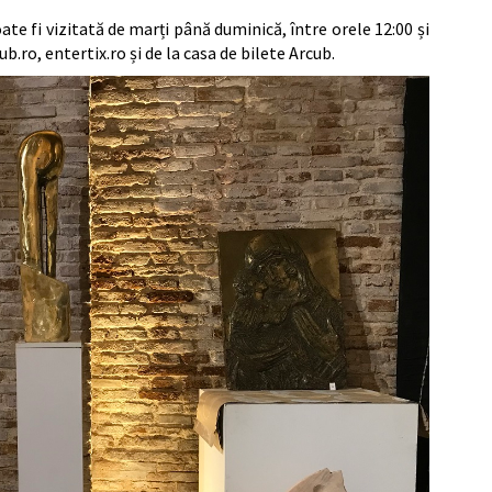
te fi vizitată de marți până duminică, între orele 12:00 și
b.ro, entertix.ro și de la casa de bilete Arcub.