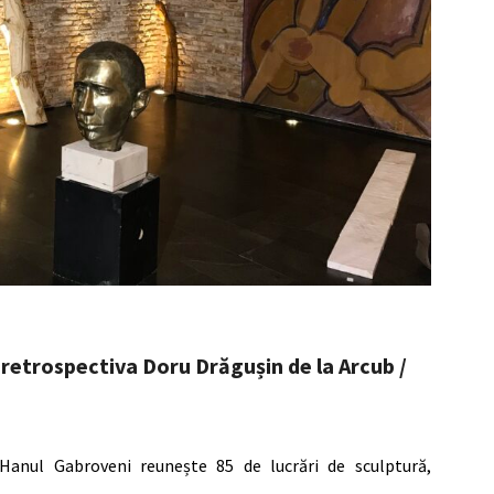
 retrospectiva Doru Drăgușin de la Arcub /
Hanul Gabroveni reunește 85 de lucrări de sculptură,