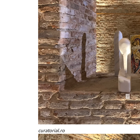
curatorial.ro