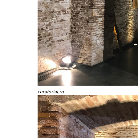
curatorial.ro