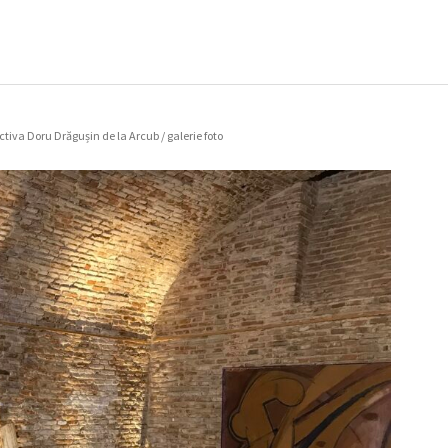
tiva Doru Drăgușin de la Arcub / galerie foto