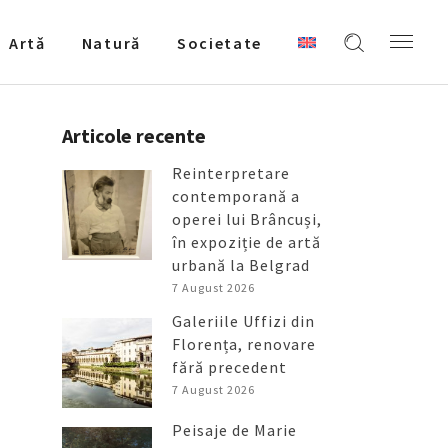
Artǎ
Natură
Societate
Articole recente
Reinterpretare
contemporană a
operei lui Brâncuși,
în expoziție de artă
urbană la Belgrad
7 August 2026
Galeriile Uffizi din
Florența, renovare
fără precedent
7 August 2026
Peisaje de Marie