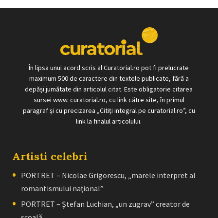
În lipsa unui acord scris al Curatorial.ro pot fi prelucrate
maximum 500 de caractere din textele publicate, fără a
depăși jumătate din articolul citat. Este obligatorie citarea
sursei www. curatorial.ro, cu link către site, în primul
paragraf și cu precizarea „Citiți integral pe curatorial.ro”, cu
link la finalul articolului.
Artisti celebri
PORTRET – Nicolae Grigorescu, „marele interpret al
romantismului naţional”
PORTRET – Ştefan Luchian, „un zugrav” creator de
școală