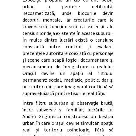
urban: o periferie nefiltrată,
necosmetizată, unde blocurile devin
decoruri mentale, iar creaturile care le
traversează funcționează ca extensii ale
tensiunilor deja existente în aceste suburbii.
În multe dintre lucrări există o tensiune
constantă între control și evadare:
prezențele autoritare coexistă cu personaje
și scene care scapă logicii documentare și
mecanismelor de înregistrare a realului.
Orașul devine un spațiu al filtrului
permanent: social, mediatic, politic, dar și
un teritoriu în care imaginarul continuă să
supraviețuiască printre fisurile realității.
Între filtru suburban și observație brută,
între subversiv și familiar, lucrările lui
Andrei Grigorescu construiesc un bestiar
urban în care orașul devine simultan spațiu
real și teritoriu psihologic. Fără să