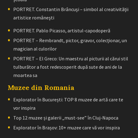
PORTRET. Constantin Brâncuşi – simbol al creativităţii
artistice româneşti
PORTRET. Pablo Picasso, artistul-capodoperă
PORTRET – Rembrandt, pictor, gravor, colecţionar, un
magician al culorilor
PORTRET – El Greco: Un maestru al picturii al cărui stil
tulburător a fost redescoperit după sute de ani de la
moartea sa
Muzee din Romania
Explorator în București: TOP 8 muzee de artă care te
vor inspira
Top 12 muzee și galerii „must-see” în Cluj-Napoca
Explorator în Brașov: 10+ muzee care vă vor inspira