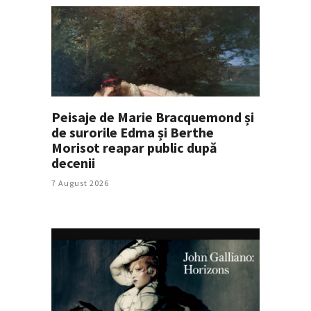
Peisaje de Marie Bracquemond și
de surorile Edma și Berthe
Morisot reapar public după
decenii
7 August 2026