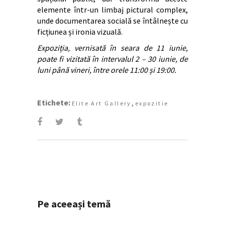
elemente într-un limbaj pictural complex,
unde documentarea socială se întâlnește cu
ficțiunea și ironia vizuală.
Expoziția, vernisată în seara de 11 iunie,
poate fi vizitată în intervalul 2 – 30 iunie, de
luni până vineri, între orele 11:00 și 19:00.
Etichete:
,
Elite Art Gallery
expozitie
Pe aceeași temă