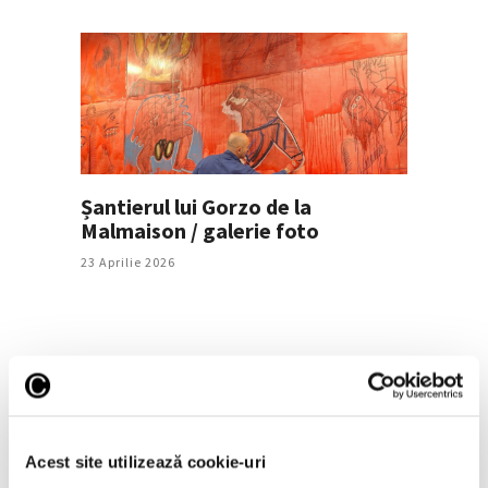
Șantierul lui Gorzo de la
Malmaison / galerie foto
23 Aprilie 2026
Articole recente
Reinterpretare
Acest site utilizează cookie-uri
contemporană a operei