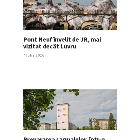
Pont Neuf învelit de JR, mai
vizitat decât Luvru
7 Iulie 2026
Prepararea sarmalelor, într-o