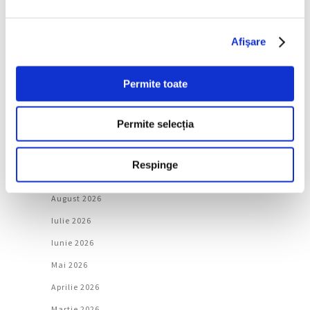
Artǎ
Natură
Afişare
Societate
Permite toate
Urmăreşte-ne pe
Permite selecția
Respinge
Arhivă
August 2026
Iulie 2026
Iunie 2026
Mai 2026
Aprilie 2026
Martie 2026