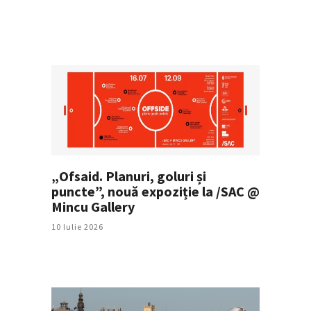
„Ofsaid. Planuri, goluri și
puncte”, nouă expoziție la /SAC @
Mincu Gallery
10 Iulie 2026