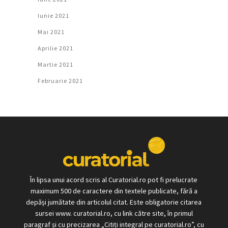
Iunie 2021
Mai 2021
Aprilie 2021
Martie 2021
Februarie 2021
În lipsa unui acord scris al Curatorial.ro pot fi prelucrate
maximum 500 de caractere din textele publicate, fără a
depăși jumătate din articolul citat. Este obligatorie citarea
sursei www. curatorial.ro, cu link către site, în primul
paragraf și cu precizarea „Citiți integral pe curatorial.ro”, cu