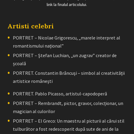
link la finalul articolului.
Artisti celebri
PORTRET – Nicolae Grigorescu, „marele interpret al
romantismului naţional”
PORTRET – Ştefan Luchian, „un zugrav” creator de
școală
PORTRET. Constantin Brâncuşi – simbol al creativităţii
artistice româneşti
PORTRET. Pablo Picasso, artistul-capodoperă
PORTRET – Rembrandt, pictor, gravor, colecţionar, un
magician al culorilor
PORTRET – El Greco: Un maestru al picturii al cărui stil
tulburător a fost redescoperit după sute de ani de la