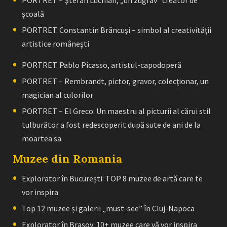
școală
PORTRET. Constantin Brâncuşi – simbol al creativităţii
artistice româneşti
PORTRET. Pablo Picasso, artistul-capodoperă
PORTRET – Rembrandt, pictor, gravor, colecţionar, un
magician al culorilor
PORTRET – El Greco: Un maestru al picturii al cărui stil
tulburător a fost redescoperit după sute de ani de la
moartea sa
Muzee din Romania
Explorator în București: TOP 8 muzee de artă care te
vor inspira
Top 12 muzee și galerii „must-see” în Cluj-Napoca
Explorator în Brașov: 10+ muzee care vă vor inspira