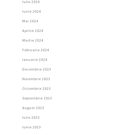
Iulie 2024
Iunie 2024
Mai 2024
Aprilie 2024
Martie 2024
Februarie 2024
Ianuarie 2024
Decembrie 2023
Noiembrie 2023
Octombrie 2023
Septembrie 2023
August 2023
Iulie 2023
Iunie 2023