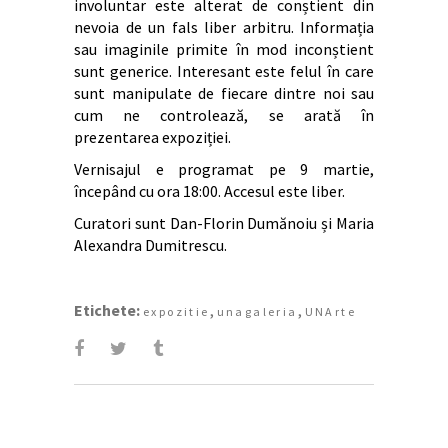
involuntar este alterat de conștient din
nevoia de un fals liber arbitru. Informația
sau imaginile primite în mod inconștient
sunt generice. Interesant este felul în care
sunt manipulate de fiecare dintre noi sau
cum ne controlează, se arată în
prezentarea expoziției.
Vernisajul e programat pe 9 martie,
începând cu ora 18:00. Accesul este liber.
Curatori sunt Dan-Florin Dumănoiu și Maria
Alexandra Dumitrescu.
Etichete:
,
,
expozitie
unagaleria
UNArte