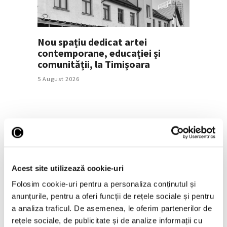
Nou spațiu dedicat artei
contemporane, educației și
comunității, la Timișoara
5 August 2026
Articole recente
Recomandările
Acest site utilizează cookie-uri
curatorial pentru
weekendul 7 – 9 august
Folosim cookie-uri pentru a personaliza conținutul și
7 August 2026
anunțurile, pentru a oferi funcții de rețele sociale și pentru
a analiza traficul. De asemenea, le oferim partenerilor de
Art Sympo Festival,
rețele sociale, de publicitate și de analize informații cu