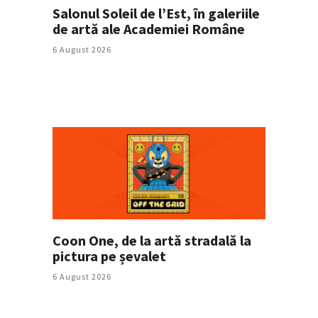
Salonul Soleil de l’Est, în galeriile
de artă ale Academiei Române
6 August 2026
Coon One, de la artă stradală la
pictura pe șevalet
6 August 2026