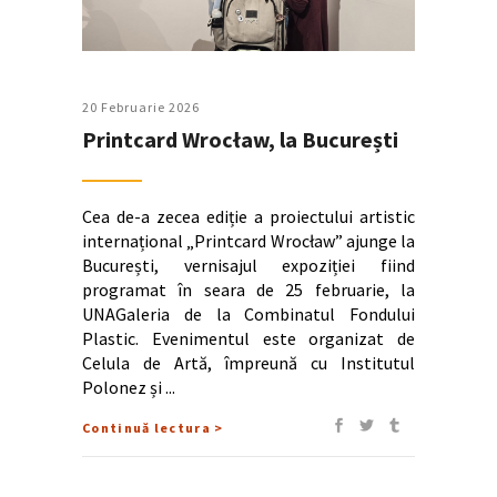
20 Februarie 2026
Printcard Wrocław, la București
Cea de-a zecea ediție a proiectului artistic
internațional „Printcard Wrocław” ajunge la
București, vernisajul expoziției fiind
programat în seara de 25 februarie, la
UNAGaleria de la Combinatul Fondului
Plastic. Evenimentul este organizat de
Celula de Artă, împreună cu Institutul
Polonez și
Continuă lectura >