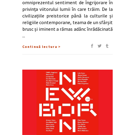
omniprezentul sentiment de îngrijorare în
privința viitorului lumii în care trăim. De la
civilizațiile preistorice până la culturile și
religiile contemporane, teama de un sfârșit
brusc și iminent a rămas adânc înrădăcinată
Continuă lectura >