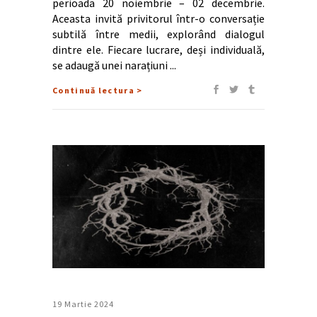
perioada 20 noiembrie – 02 decembrie.
Aceasta invită privitorul într-o conversație
subtilă între medii, explorând dialogul
dintre ele. Fiecare lucrare, deși individuală,
se adaugă unei narațiuni
Continuă lectura >
19 Martie 2024