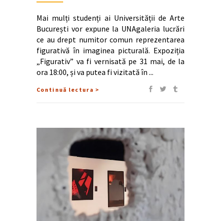
Mai mulți studenți ai Universității de Arte
București vor expune la UNAgaleria lucrări
ce au drept numitor comun reprezentarea
figurativă în imaginea picturală. Expoziția
„Figurativ” va fi vernisată pe 31 mai, de la
ora 18:00, și va putea fi vizitată în
Continuă lectura >