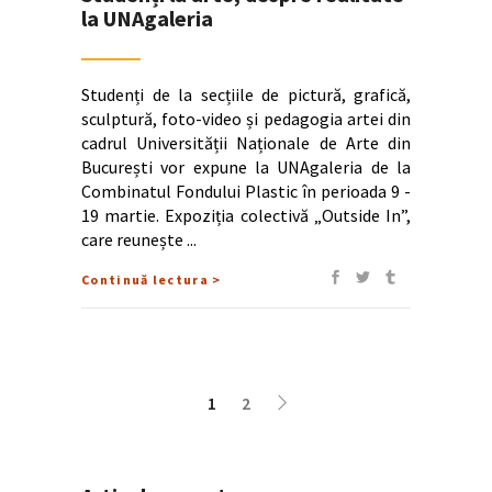
la UNAgaleria
Studenți de la secțiile de pictură, grafică,
sculptură, foto-video și pedagogia artei din
cadrul Universității Naționale de Arte din
București vor expune la UNAgaleria de la
Combinatul Fondului Plastic în perioada 9 -
19 martie. Expoziția colectivă „Outside In”,
care reunește
Continuă lectura >
1
2