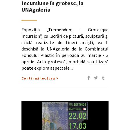
Incursiune în grotesc, la
UNAgaleria
Expoziția „Tremendum - Grotesque
Incursion”, cu lucrări de pictură, sculptură și
sticlă realizate de tineri artiști, va fi
deschisă la UNAgaleria de la Combinatul
Fondului Plastic în perioada 20 martie - 3
aprilie. Arta grotescă, morbidă sau bizară
poate explora aspectele
Continuă lectura >