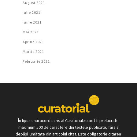
August 2021
Iulie 2021
Iunie 2021
Mai 2021
Aprilie 2021
Martie 2021
Februarie 2021
În lipsa unui acord scris al Curatorial.ro pot fi prelucrate
maximum 500 de caractere din textele publicate, fără a
depăși jumătate din articolul citat. Este obligatorie citarea