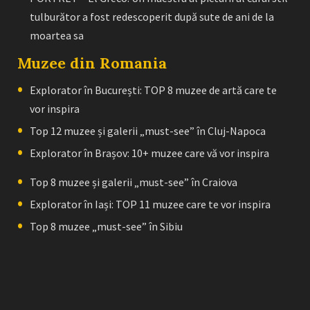
tulburător a fost redescoperit după sute de ani de la
moartea sa
Muzee din Romania
Explorator în București: TOP 8 muzee de artă care te
vor inspira
Top 12 muzee și galerii „must-see” în Cluj-Napoca
Explorator în Brașov: 10+ muzee care vă vor inspira
Top 8 muzee și galerii „must-see” în Craiova
Explorator în Iași: TOP 11 muzee care te vor inspira
Top 8 muzee „must-see” în Sibiu