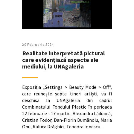
20 Februarie 2024
Realitate interpretată pictural
care evidențiază aspecte ale
mediului, la UNAgaleria
Expoziția „Settings > Beauty Mode > Off”,
care reunește șapte tineri artiști, va fi
deschisă la UNAgaleria din cadrul
Combinatului Fondului Plastic în perioada
22 februarie - 17 martie. Alexandra Lăduncă,
Cristian Todor, Dan-Florin Dumănoiu, Maria
Onu, Raluca Drăghici, Teodora Ionescu