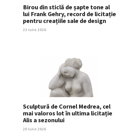
Birou din sticlă de șapte tone al
lui Frank Gehry, record de licitație
pentru creațiile sale de design
23 Iulie 2026
Sculptură de Cornel Medrea, cel
mai valoros lot în ultima licitație
Alis a sezonului
20 Iulie 2026