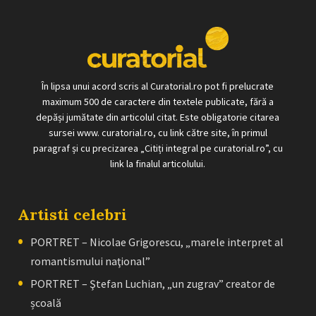
În lipsa unui acord scris al Curatorial.ro pot fi prelucrate
maximum 500 de caractere din textele publicate, fără a
depăși jumătate din articolul citat. Este obligatorie citarea
sursei www. curatorial.ro, cu link către site, în primul
paragraf și cu precizarea „Citiți integral pe curatorial.ro”, cu
link la finalul articolului.
Artisti celebri
PORTRET – Nicolae Grigorescu, „marele interpret al
romantismului naţional”
PORTRET – Ştefan Luchian, „un zugrav” creator de
școală