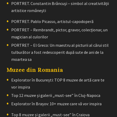
PORTRET. Constantin Brâncuşi – simbol al creativităţii
artistice româneşti
PORTRET. Pablo Picasso, artistul-capodoperă
PORTRET – Rembrandt, pictor, gravor, colecţionar, un
magician al culorilor
PORTRET – El Greco: Un maestru al picturii al cărui stil
tulburător a fost redescoperit după sute de ani de la
moartea sa
Muzee din Romania
Explorator în București: TOP 8 muzee de artă care te
vor inspira
Top 12 muzee și galerii „must-see” în Cluj-Napoca
Explorator în Brașov: 10+ muzee care vă vor inspira
Top 8 muzee și galerii „must-see” în Craiova