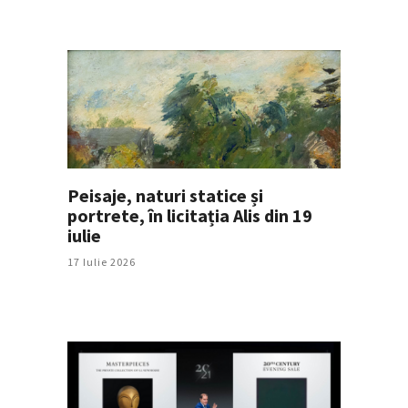
Peisaje, naturi statice și
portrete, în licitația Alis din 19
iulie
17 Iulie 2026