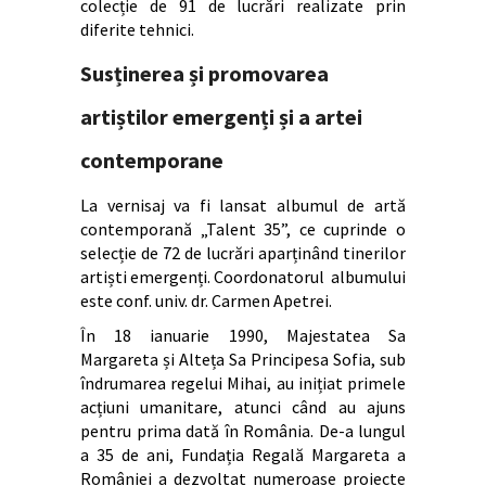
colecție de 91 de lucrări realizate prin
diferite tehnici.
Susținerea și promovarea
artiștilor emergenți și a artei
contemporane
La vernisaj va fi lansat albumul de artă
contemporană „Talent 35”, ce cuprinde o
selecție de 72 de lucrări aparținând tinerilor
artiști emergenți. Coordonatorul albumului
este conf. univ. dr. Carmen Apetrei.
În 18 ianuarie 1990, Majestatea Sa
Margareta și Alteța Sa Principesa Sofia, sub
îndrumarea regelui Mihai, au inițiat primele
acțiuni umanitare, atunci când au ajuns
pentru prima dată în România. De-a lungul
a 35 de ani, Fundația Regală Margareta a
României a dezvoltat numeroase proiecte