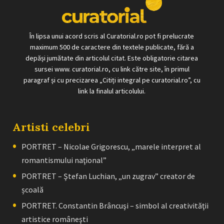
În lipsa unui acord scris al Curatorial.ro pot fi prelucrate
maximum 500 de caractere din textele publicate, fără a
depăși jumătate din articolul citat. Este obligatorie citarea
sursei www. curatorial.ro, cu link către site, în primul
paragraf și cu precizarea „Citiți integral pe curatorial.ro”, cu
link la finalul articolului.
Artisti celebri
PORTRET – Nicolae Grigorescu, „marele interpret al
romantismului naţional”
PORTRET – Ştefan Luchian, „un zugrav” creator de
școală
PORTRET. Constantin Brâncuşi – simbol al creativităţii
artistice româneşti