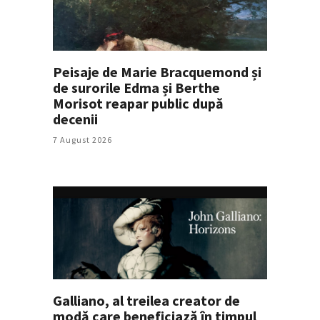
Peisaje de Marie Bracquemond și
de surorile Edma și Berthe
Morisot reapar public după
decenii
7 August 2026
Galliano, al treilea creator de
modă care beneficiază în timpul