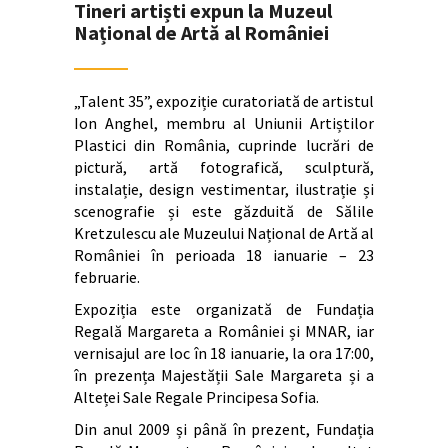
Tineri artiști expun la Muzeul
Național de Artă al României
„Talent 35”, expoziție curatoriată de artistul
Ion Anghel, membru al Uniunii Artiștilor
Plastici din România, cuprinde lucrări de
pictură, artă fotografică, sculptură,
instalație, design vestimentar, ilustrație și
scenografie și este găzduită de Sălile
Kretzulescu ale Muzeului Național de Artă al
României în perioada 18 ianuarie – 23
februarie.
Expoziția este organizată de Fundația
Regală Margareta a României și MNAR, iar
vernisajul are loc în 18 ianuarie, la ora 17:00,
în prezența Majestății Sale Margareta și a
Alteței Sale Regale Principesa Sofia.
Din anul 2009 și până în prezent, Fundația