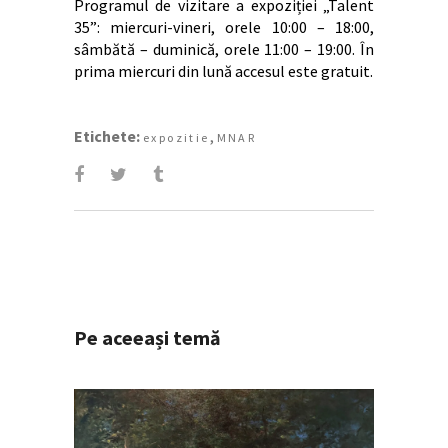
Programul de vizitare a expoziției „Talent
35”: miercuri-vineri, orele 10:00 – 18:00,
sâmbătă – duminică, orele 11:00 – 19:00. În
prima miercuri din lună accesul este gratuit.
Etichete:
,
expozitie
MNAR
Pe aceeași temă