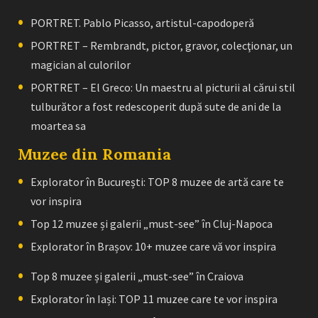
PORTRET. Pablo Picasso, artistul-capodoperă
PORTRET – Rembrandt, pictor, gravor, colecţionar, un
magician al culorilor
PORTRET – El Greco: Un maestru al picturii al cărui stil
tulburător a fost redescoperit după sute de ani de la
moartea sa
Muzee din Romania
Explorator în București: TOP 8 muzee de artă care te
vor inspira
Top 12 muzee și galerii „must-see” în Cluj-Napoca
Explorator în Brașov: 10+ muzee care vă vor inspira
Top 8 muzee și galerii „must-see” în Craiova
Explorator în Iași: TOP 11 muzee care te vor inspira