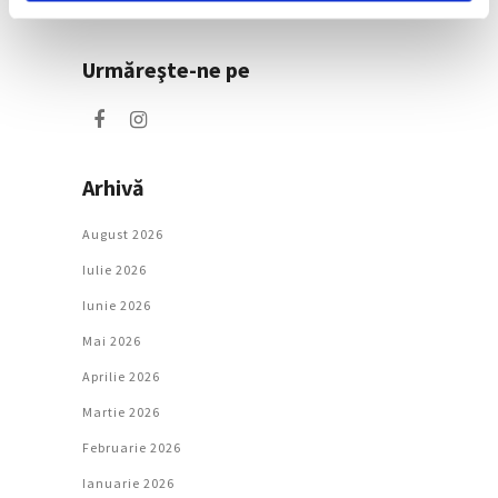
Societate
Urmăreşte-ne pe
Arhivă
August 2026
Iulie 2026
Iunie 2026
Mai 2026
Aprilie 2026
Martie 2026
Februarie 2026
Ianuarie 2026