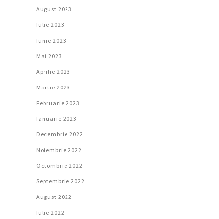
August 2023
Iulie 2023
Iunie 2023
Mai 2023
Aprilie 2023
Martie 2023
Februarie 2023
Ianuarie 2023
Decembrie 2022
Noiembrie 2022
Octombrie 2022
Septembrie 2022
August 2022
Iulie 2022