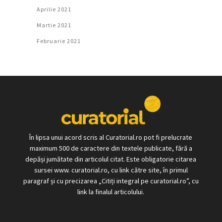
Aprilie 2021
Martie 2021
Februarie 2021
În lipsa unui acord scris al Curatorial.ro pot fi prelucrate
maximum 500 de caractere din textele publicate, fără a
depăși jumătate din articolul citat. Este obligatorie citarea
sursei www. curatorial.ro, cu link către site, în primul
paragraf și cu precizarea „Citiți integral pe curatorial.ro”, cu
link la finalul articolului.