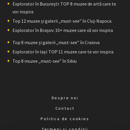
Explorator în București: TOP 8 muzee de artă care te
vor inspira
Top 12 muzee și galerii „must-see” în Cluj-Napoca
Explorator în Brașov: 10+ muzee care vă vor inspira
Top 8 muzee și galerii „must-see” în Craiova
Explorator în Iași: TOP 11 muzee care te vor inspira
Top 8 muzee „must-see” în Sibiu
Despre noi
Contact
Politica de cookies
Termeni și condiții