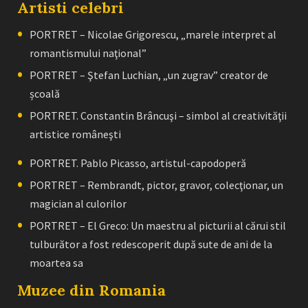
Artisti celebri
PORTRET – Nicolae Grigorescu, „marele interpret al
romantismului naţional”
PORTRET – Ştefan Luchian, „un zugrav” creator de
școală
PORTRET. Constantin Brâncuşi – simbol al creativităţii
artistice româneşti
PORTRET. Pablo Picasso, artistul-capodoperă
PORTRET – Rembrandt, pictor, gravor, colecţionar, un
magician al culorilor
PORTRET – El Greco: Un maestru al picturii al cărui stil
tulburător a fost redescoperit după sute de ani de la
moartea sa
Muzee din Romania