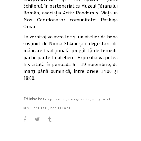
Schileru), în parteneriat cu Muzeul Țăranului
Român, asociația Activ Random și Viața în
Mov. Coordonator comunitate: Rashiqa
Omar.
La vernisaj va avea loc și un atelier de hena
susținut de Noma Shkeir și o degustare de
mâncare tradițională pregătită de femeile
participante la ateliere. Expoziția va putea
fi vizitată în perioada 5 – 19 noiembrie, de
marți până duminică, între orele 14:00 și
18:00.
Etichete:
,
,
,
expozitie
imigranti
migranti
,
MNȚRplusC
refugiati