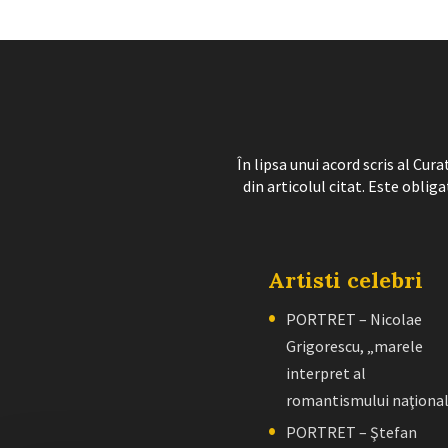
În lipsa unui acord scris al Cu
din articolul citat. Este obliga
Artisti celebri
PORTRET – Nicolae
Grigorescu, „marele
interpret al
romantismului naţiona
PORTRET – Ştefan