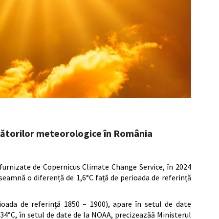
urătorilor meteorologice în România
 furnizate de Copernicus Climate Change Service, în 2024
seamnă o diferență de 1,6°C față de perioada de referință
ioada de referință 1850 – 1900), apare în setul de date
,34°C, în setul de date de la NOAA, precizeazăă Ministerul