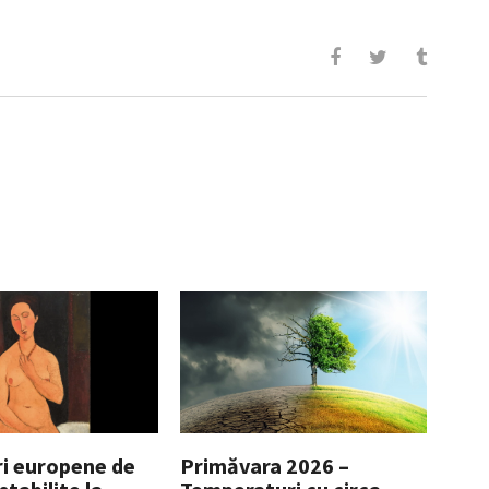
i europene de
Primăvara 2026 –