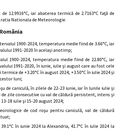
de 12.9916°C, iar abaterea termică de 2.7163°C faţă de
ratia Nationala de Meteorologie.
n România
ntervalul 1900-2024, temperatura medie fiind de 3.66°C, iar
alului 1991-2020 în același anotimp;
valul 1900-2024, temperatura medie fiind de 22.80°C, iar
ului 1991-2020, în iunie, iulie şi august care au fost cele
i termice de +3.20°C în august 2024, +3.50°C în iulie 2024 şi
cestor luni;
 de caniculă, în zilele de 22-23 iunie, iar în lunile iulie şi
de zile consecutive cu val de căldură persistent, intens şi
 13-18 iulie şi 15-20 august 2024;
eorologice de cod roşu pentru caniculă, val de căldură
ntuat;
9.1°C în iunie 2024 la Alexandria, 41.7°C în iulie 2024 la