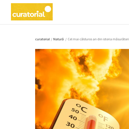
curatorial
/
Natură
/
Cel mai călduros an din istoria măsurător