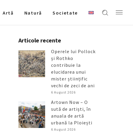
Artǎ
Natură
Societate
Articole recente
Operele lui Pollock
și Rothko
contribuie la
elucidarea unui
mister științific
vechi de zeci de ani
6 August 2026
Artown Now – O
sută de artiști, în
anuala de artă
urbană la Ploiești
6 August 2026