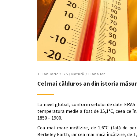
10 Ianuarie 2025 /
Natură
Liana Ion
Cel mai călduros an din istoria măs
La nivel global, conform setului de date ERA5
temperatura medie a fost de 15,1°C, ceea ce în
1850 – 1900.
Cea mai mare încălzire, de 1,6°C (față de per
Berkeley Earth, iar cea mai mică încălzire, de 1