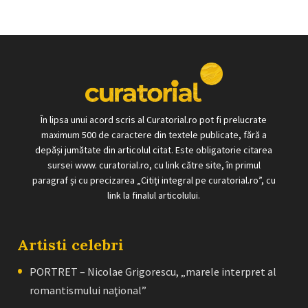
În lipsa unui acord scris al Curatorial.ro pot fi prelucrate
maximum 500 de caractere din textele publicate, fără a
depăși jumătate din articolul citat. Este obligatorie citarea
sursei www. curatorial.ro, cu link către site, în primul
paragraf și cu precizarea „Citiți integral pe curatorial.ro”, cu
link la finalul articolului.
Artisti celebri
PORTRET – Nicolae Grigorescu, „marele interpret al
romantismului naţional”