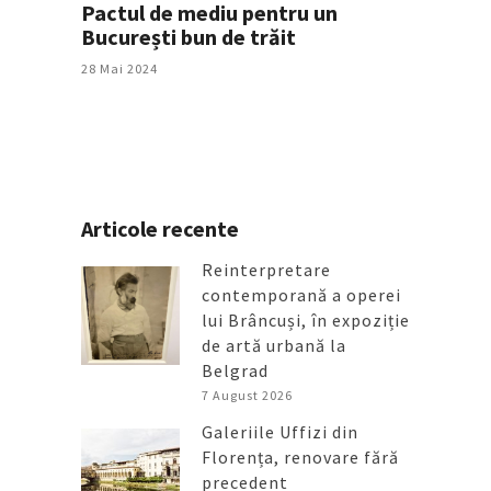
Pactul de mediu pentru un
București bun de trăit
28 Mai 2024
Articole recente
Reinterpretare
contemporană a operei
lui Brâncuși, în expoziție
de artă urbană la
Belgrad
7 August 2026
Galeriile Uffizi din
Florența, renovare fără
precedent