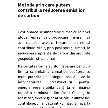
Metode prin care putem
contribui la reducerea emisiilor
de carbon
Gestionarea schimbărilor climatice la nivel
global reprezintă o provocare imensă, însă
avem posibilitatea ca fiecare dintre noi să
contribuie zilnic, prin pași mici și simpli, la
reducerea amprentei de carbon din propriile
gospodării și nu numai.
Majoritatea demersurilor necesare pentru a
limita schimbările climatice depășesc cu
mult puterile unui singur individ – de la
îmbunătățirea infrastructurii pentru
energia regenerabilă până la eliminarea
rapidă a combustibililor fosili. Chiar și în
acest caz, fiecare gest al oricăruia dintre noi
contribuie, chiar dacă într-o măsură mică, la