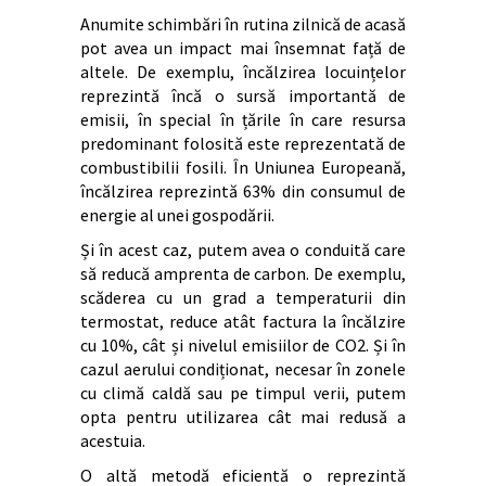
Anumite schimbări în rutina zilnică de acasă
pot avea un impact mai însemnat față de
altele. De exemplu, încălzirea locuințelor
reprezintă încă o sursă importantă de
emisii, în special în țările în care resursa
predominant folosită este reprezentată de
combustibilii fosili. În Uniunea Europeană,
încălzirea reprezintă 63% din consumul de
energie al unei gospodării.
Și în acest caz, putem avea o conduită care
să reducă amprenta de carbon. De exemplu,
scăderea cu un grad a temperaturii din
termostat, reduce atât factura la încălzire
cu 10%, cât și nivelul emisiilor de CO2. Și în
cazul aerului condiționat, necesar în zonele
cu climă caldă sau pe timpul verii, putem
opta pentru utilizarea cât mai redusă a
acestuia.
O altă metodă eficientă o reprezintă