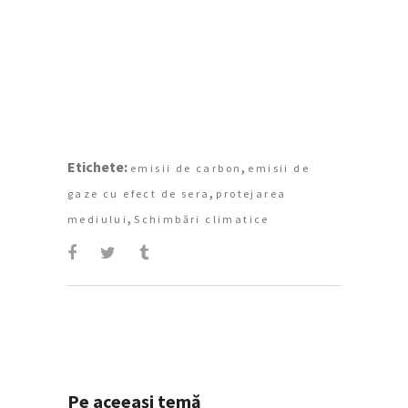
Etichete:
,
emisii de carbon
emisii de
,
gaze cu efect de sera
protejarea
,
mediului
Schimbări climatice
Pe aceeași temă