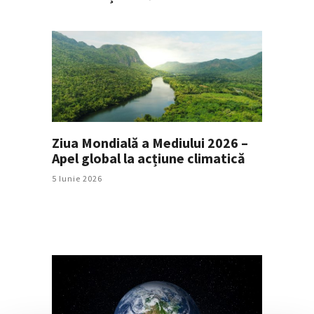
Ziua Mondială a Mediului 2026 –
Apel global la acțiune climatică
5 Iunie 2026