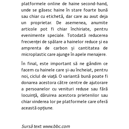
platformele online de haine second-hand,
unde se găsesc haine în stare foarte bună
sau chiar cu etichetă, dar care au avut deja
un proprietar. De asemenea, anumite
articole pot fi chiar închiriate, pentru
evenimente speciale. Totodată reducerea
frecvenței de spălare a hainelor reduce și ea
amprenta de carbon și cantitatea de
microplastic care ajunge în apele menajere.
În final, este important să ne gândim ce
facem cu hainele care și-au încheiat, pentru
noi, ciclul de viață. O variantă bună poate fi
donarea acestora către centre de ajutorare
a persoanelor cu venituri reduse sau fără
locuință, dăruirea acestora prietenilor sau
chiar vinderea lor pe platformele care oferă
această opțiune.
Sursă text: www.bbc.com