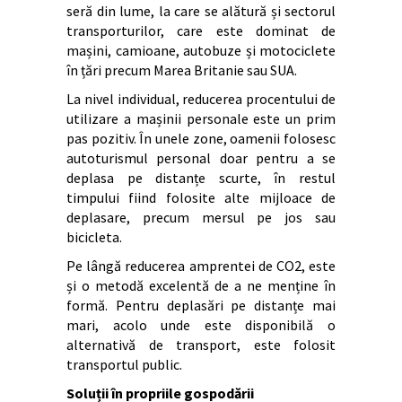
seră din lume, la care se alătură și sectorul
transporturilor, care este dominat de
mașini, camioane, autobuze și motociclete
în țări precum Marea Britanie sau SUA.
La nivel individual, reducerea procentului de
utilizare a mașinii personale este un prim
pas pozitiv. În unele zone, oamenii folosesc
autoturismul personal doar pentru a se
deplasa pe distanțe scurte, în restul
timpului fiind folosite alte mijloace de
deplasare, precum mersul pe jos sau
bicicleta.
Pe lângă reducerea amprentei de CO2, este
și o metodă excelentă de a ne menține în
formă. Pentru deplasări pe distanțe mai
mari, acolo unde este disponibilă o
alternativă de transport, este folosit
transportul public.
Soluții în propriile gospodării