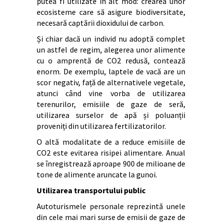
putea fi utilizate în alt mod: crearea unor
ecosisteme care să asigure biodiversitate,
necesară captării dioxidului de carbon.
Și chiar dacă un individ nu adoptă complet
un astfel de regim, alegerea unor alimente
cu o amprentă de CO2 redusă, contează
enorm. De exemplu, laptele de vacă are un
scor negativ, față de alternativele vegetale,
atunci când vine vorba de utilizarea
terenurilor, emisiile de gaze de seră,
utilizarea surselor de apă și poluanții
proveniți din utilizarea fertilizatorilor.
O altă modalitate de a reduce emisiile de
CO2 este evitarea risipei alimentare. Anual
se înregistrează aproape 900 de milioane de
tone de alimente aruncate la gunoi.
Utilizarea transportului public
Autoturismele personale reprezintă unele
din cele mai mari surse de emisii de gaze de