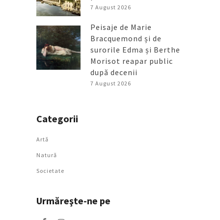
7 August 2026
Peisaje de Marie
Bracquemond și de
surorile Edma și Berthe
Morisot reapar public
după decenii
7 August 2026
Categorii
Artǎ
Natură
Societate
Urmăreşte-ne pe