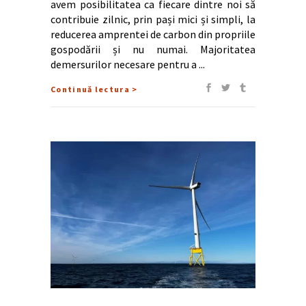
avem posibilitatea ca fiecare dintre noi să
contribuie zilnic, prin pași mici și simpli, la
reducerea amprentei de carbon din propriile
gospodării și nu numai. Majoritatea
demersurilor necesare pentru a
Continuă lectura >