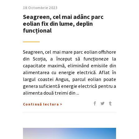
18 Octombrie 2023
Seagreen, cel mai adânc parc
eolian fix din lume, deplin
funcțional
Seagreen, cel mai mare parc eolian offshore
din Scoția, a început să funcționeze la
capacitate maximă, eliminând emisiile din
alimentarea cu energie electrică. Aflat în
largul coastei Angus, parcul eolian poate
genera suficientă energie electrică pentru a
alimenta două treimi din
Continuă lectura >