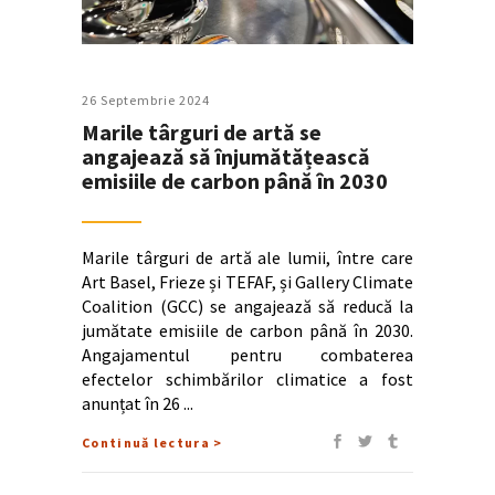
26 Septembrie 2024
Marile târguri de artă se
angajează să înjumătățească
emisiile de carbon până în 2030
Marile târguri de artă ale lumii, între care
Art Basel, Frieze și TEFAF, și Gallery Climate
Coalition (GCC) se angajează să reducă la
jumătate emisiile de carbon până în 2030.
Angajamentul pentru combaterea
efectelor schimbărilor climatice a fost
anunțat în 26
Continuă lectura >