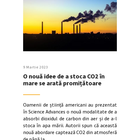
9 Martie 2023
O nouă idee de a stoca CO2 în
mare se arată promițătoare
Oamenii de știință americani au prezentat
în Science Advances o nouă modalitate de a
absorbi dioxidul de carbon din aer și de a-l
stoca în apa mării. Autorii spun că această
nouă abordare captează CO2 din atmosferă
de până la