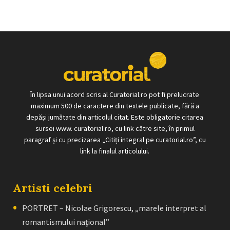
În lipsa unui acord scris al Curatorial.ro pot fi prelucrate
maximum 500 de caractere din textele publicate, fără a
depăși jumătate din articolul citat. Este obligatorie citarea
sursei www. curatorial.ro, cu link către site, în primul
paragraf și cu precizarea „Citiți integral pe curatorial.ro”, cu
link la finalul articolului.
Artisti celebri
PORTRET – Nicolae Grigorescu, „marele interpret al
romantismului naţional”