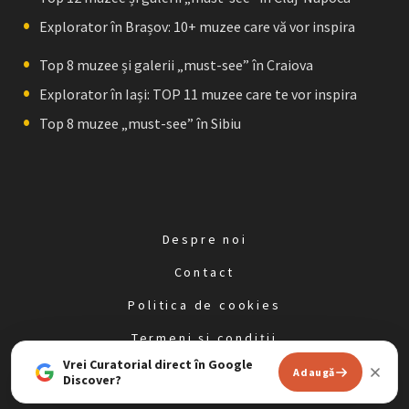
Explorator în Brașov: 10+ muzee care vă vor inspira
Top 8 muzee și galerii „must-see” în Craiova
Explorator în Iași: TOP 11 muzee care te vor inspira
Top 8 muzee „must-see” în Sibiu
Despre noi
Contact
Politica de cookies
Termeni și condiții
Vrei Curatorial direct în Google
Politica de confidențialitate
Adaugă
Discover?