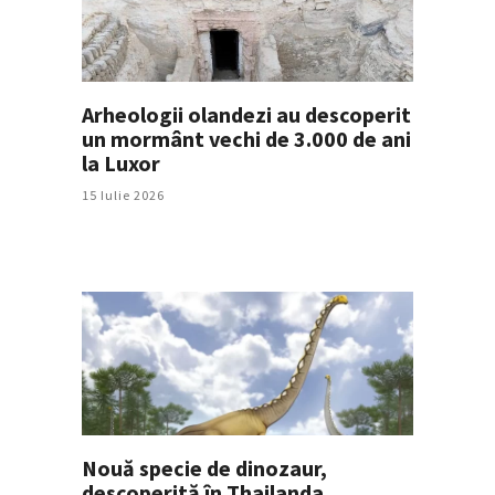
Arheologii olandezi au descoperit
un mormânt vechi de 3.000 de ani
la Luxor
15 Iulie 2026
Nouă specie de dinozaur,
descoperită în Thailanda