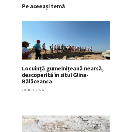
Pe aceeași temă
Locuință gumelnițeană nearsă,
descoperită în situl Glina-
Bălăceanca
20 Iulie 2026