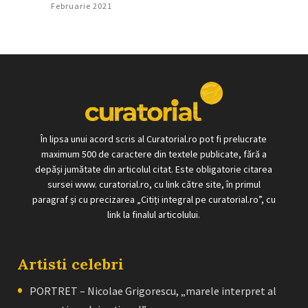
Februarie 2021
În lipsa unui acord scris al Curatorial.ro pot fi prelucrate
maximum 500 de caractere din textele publicate, fără a
depăși jumătate din articolul citat. Este obligatorie citarea
sursei www. curatorial.ro, cu link către site, în primul
paragraf și cu precizarea „Citiți integral pe curatorial.ro”, cu
link la finalul articolului.
Artisti celebri
PORTRET – Nicolae Grigorescu, „marele interpret al