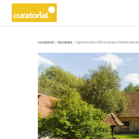
curatorial
/
Societate
/
Aproximativ 200 de biserici fortificate d