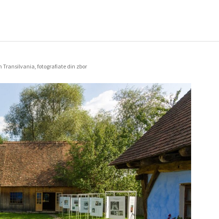
in Transilvania, fotografiate din zbor