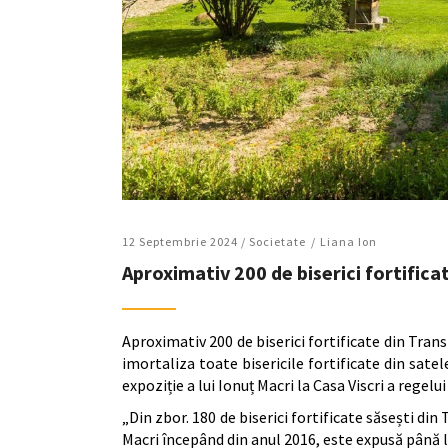
12 Septembrie 2024 /
Societate
Liana Ion
Aproximativ 200 de biserici fortifica
Aproximativ 200 de biserici fortificate din Trans
imortaliza toate bisericile fortificate din satel
expoziție a lui Ionuț Macri la Casa Viscri a regelui
„Din zbor. 180 de biserici fortificate săsești din 
Macri începând din anul 2016, este expusă până l