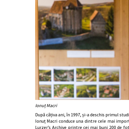
Ionuț Macri
După câțiva ani, în 1997, și-a deschis primul stud
Ionuț Macri conduce una dintre cele mai import
Lurzer’s Archive printre cei mai buni 200 de fo