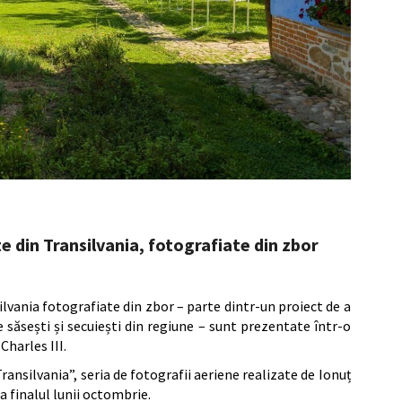
te din Transilvania, fotografiate din zbor
ilvania fotografiate din zbor – parte dintr-un proiect de a
e săsești și secuiești din regiune – sunt prezentate într-o
 Charles III.
Transilvania”, seria de fotografii aeriene realizate de Ionuț
a finalul lunii octombrie.