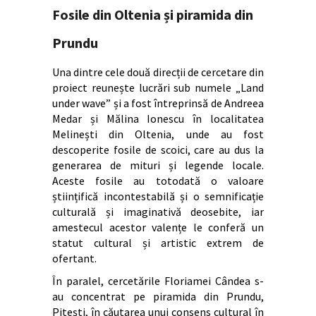
Fosile din Oltenia și piramida din
Prundu
Una dintre cele două direcții de cercetare din
proiect reunește lucrări sub numele „Land
under wave” și a fost întreprinsă de Andreea
Medar și Mălina Ionescu în localitatea
Melinești din Oltenia, unde au fost
descoperite fosile de scoici, care au dus la
generarea de mituri și legende locale.
Aceste fosile au totodată o valoare
științifică incontestabilă și o semnificație
culturală și imaginativă deosebite, iar
amestecul acestor valențe le conferă un
statut cultural și artistic extrem de
ofertant.
În paralel, cercetările Floriamei Cândea s-
au concentrat pe piramida din Prundu,
Pitești, în căutarea unui consens cultural în