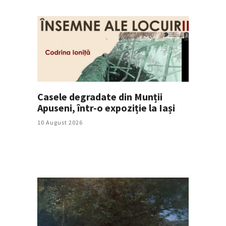
Casele degradate din Munții
Apuseni, într-o expoziție la Iași
10 August 2026