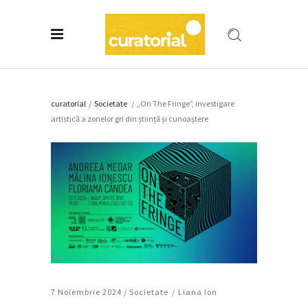
curatorial
/
Societate
/
„On The Fringe”, investigare
artistică a zonelor gri din știință și cunoaștere
7 Noiembrie 2024 /
Societate
Liana Ion