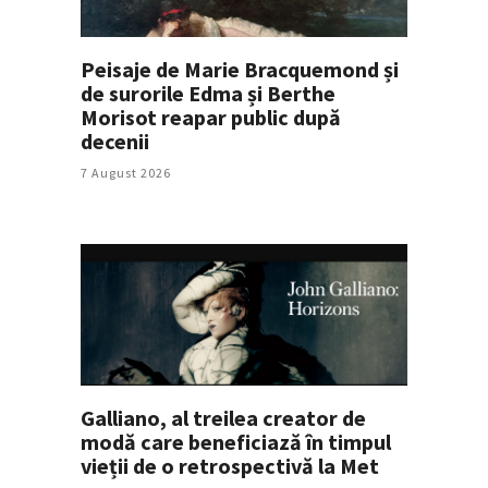
Peisaje de Marie Bracquemond și
de surorile Edma și Berthe
Morisot reapar public după
decenii
7 August 2026
Galliano, al treilea creator de
modă care beneficiază în timpul
vieții de o retrospectivă la Met