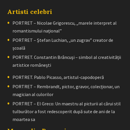
Artisti celebri
PORTRET – Nicolae Grigorescu, „marele interpret al
romantismului naţional”
PORTRET – Ştefan Luchian, „un zugrav” creator de
școală
PORTRET. Constantin Brâncuşi – simbol al creativităţii
artistice româneşti
PORTRET. Pablo Picasso, artistul-capodoperă
PORTRET – Rembrandt, pictor, gravor, colecţionar, un
magician al culorilor
PORTRET – El Greco: Un maestru al picturii al cărui stil
tulburător a fost redescoperit după sute de ani de la
moartea sa