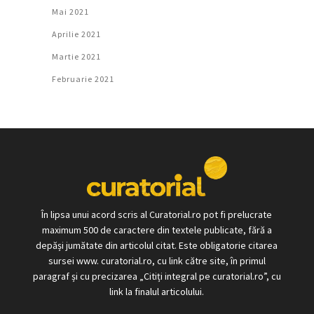
Mai 2021
Aprilie 2021
Martie 2021
Februarie 2021
În lipsa unui acord scris al Curatorial.ro pot fi prelucrate
maximum 500 de caractere din textele publicate, fără a
depăși jumătate din articolul citat. Este obligatorie citarea
sursei www. curatorial.ro, cu link către site, în primul
paragraf și cu precizarea „Citiți integral pe curatorial.ro”, cu
link la finalul articolului.