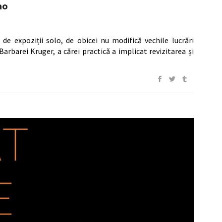
ao
 de expoziții solo, de obicei nu modifică vechile lucrări
Barbarei Kruger, a cărei practică a implicat revizitarea și