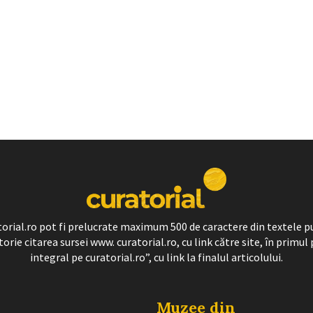
ratorial.ro pot fi prelucrate maximum 500 de caractere din textele p
torie citarea sursei www. curatorial.ro, cu link către site, în primul 
integral pe curatorial.ro”, cu link la finalul articolului.
Muzee din