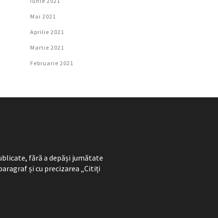
Iunie 2021
Mai 2021
Aprilie 2021
Martie 2021
Februarie 2021
ublicate, fără a depăși jumătate
paragraf și cu precizarea „Citiți