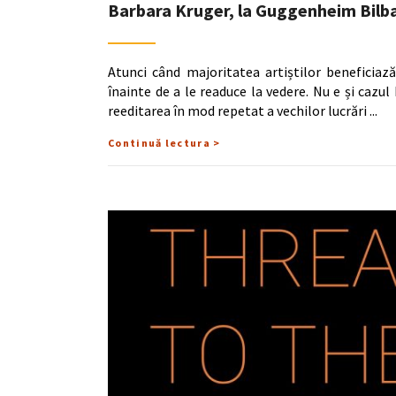
Barbara Kruger, la Guggenheim Bilb
Atunci când majoritatea artiștilor beneficiază
înainte de a le readuce la vedere. Nu e și cazul 
reeditarea în mod repetat a vechilor lucrări
Continuă lectura >