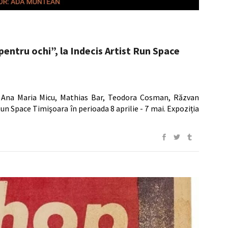
ntru ochi”, la Indecis Artist Run Space
ţ, Ana Maria Micu, Mathias Bar, Teodora Cosman, Răzvan
n Space Timişoara în perioada 8 aprilie - 7 mai. Expoziția