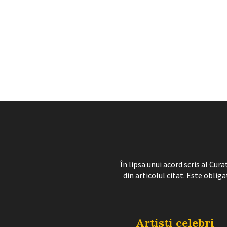
În lipsa unui acord scris al Cu
din articolul citat. Este obliga
Artisti celebri