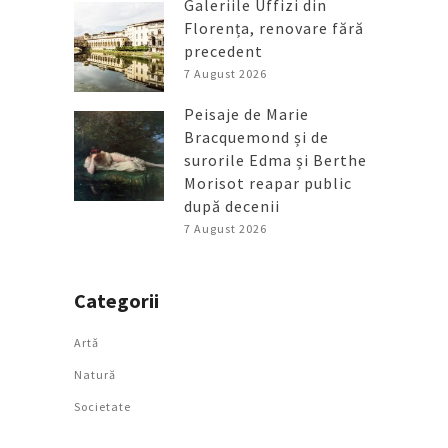
Galeriile Uffizi din
Florența, renovare fără
precedent
7 August 2026
Peisaje de Marie
Bracquemond și de
surorile Edma și Berthe
Morisot reapar public
după decenii
7 August 2026
Categorii
Artǎ
Natură
Societate