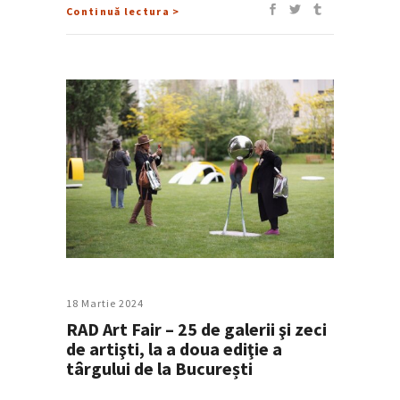
Continuă lectura >
18 Martie 2024
RAD Art Fair – 25 de galerii şi zeci
de artişti, la a doua ediţie a
târgului de la București