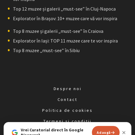
Top 12 muzee și galerii „must-see” în Cluj-Napoca
Explorator în Brașov: 10+ muzee care vă vor inspira
Top 8 muzee și galerii „must-see” în Craiova
Explorator în Iași: TOP 11 muzee care te vor inspira
Top 8 muzee „must-see” în Sibiu
Despre noi
Contact
Politica de cookies
Termeni și condiții
Vrei Curatorial direct în Google
Politica de confidențialitate
Adaugă
Discover?