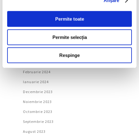
Afişare
Septembrie 2024
August 2024
Permite toate
Iulie 2024
Iunie 2024
Permite selecția
Mai 2024
Aprilie 2024
Respinge
Martie 2024
Februarie 2024
Ianuarie 2024
Decembrie 2023
Noiembrie 2023
Octombrie 2023
Septembrie 2023
August 2023