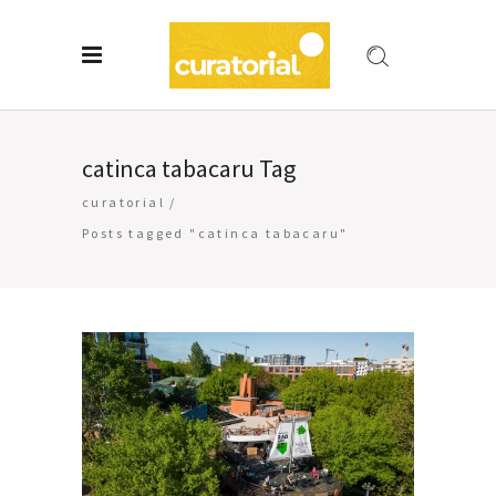
catinca tabacaru Tag
curatorial
/
Posts tagged "catinca tabacaru"