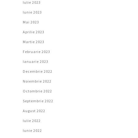
Iulie 2023
Iunie 2023
Mai 2023
Aprilie 2023
Martie 2023
Februarie 2023
Ianuarie 2023
Decembrie 2022
Noiembrie 2022
Octombrie 2022
Septembrie 2022
August 2022
Iulie 2022
Iunie 2022