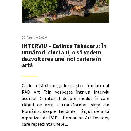
20 Aprilie 2026
INTERVIU – Catinca Tăbăcaru: În
următorii cinci ani, o să vedem
dezvoltarea unei noi cariere în
artă
Catinca Tăbăcaru, galerist și co-fondator al
RAD Art Fair, vorbește într-un interviu
acordat Curatorial despre modul în care
târgul de artă a transformat piața din
România, despre tendințe. Târgul de artă
organizat de RAD – Romanian Art Dealers,
care reprezintă unele