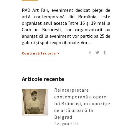
RAD Art Fair, eveniment dedicat pieței de
artă contemporană din România, este
organizat anul acesta între 16 și 19 mai la
Caro în București, iar organizatorii au
anunţat că la eveniment vor participa 25 de
galerii și spații expoziționale. Vor
Continuă lectura >
Articole recente
Reinterpretare
contemporană a operei
lui Brâncuși, în expoziție
de artă urbană la
Belgrad
7 August 2026