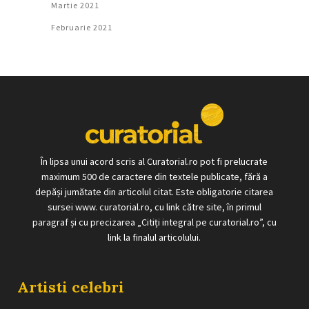
Martie 2021
Februarie 2021
În lipsa unui acord scris al Curatorial.ro pot fi prelucrate
maximum 500 de caractere din textele publicate, fără a
depăși jumătate din articolul citat. Este obligatorie citarea
sursei www. curatorial.ro, cu link către site, în primul
paragraf și cu precizarea „Citiți integral pe curatorial.ro”, cu
link la finalul articolului.
Artisti celebri