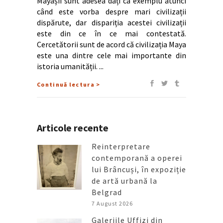
Mayașii sunt adesea dați ca exemplu atunci
când este vorba despre mari civilizații
dispărute, dar dispariția acestei civilizații
este din ce în ce mai contestată.
Cercetătorii sunt de acord că civilizația Maya
este una dintre cele mai importante din
istoria umanității.
Continuă lectura >
Articole recente
Reinterpretare
contemporană a operei
lui Brâncuși, în expoziție
de artă urbană la
Belgrad
7 August 2026
Galeriile Uffizi din