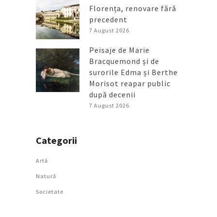
Florența, renovare fără
precedent
7 August 2026
Peisaje de Marie
Bracquemond și de
surorile Edma și Berthe
Morisot reapar public
după decenii
7 August 2026
Categorii
Artǎ
Natură
Societate