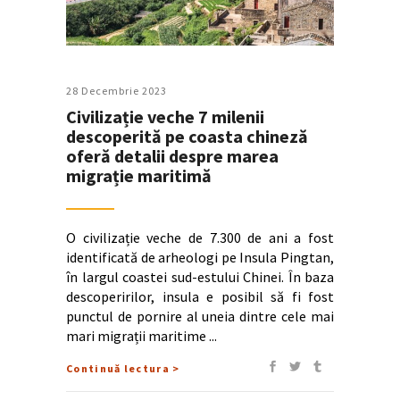
28 Decembrie 2023
Civilizație veche 7 milenii
descoperită pe coasta chineză
oferă detalii despre marea
migrație maritimă
O civilizație veche de 7.300 de ani a fost
identificată de arheologi pe Insula Pingtan,
în largul coastei sud-estului Chinei. În baza
descoperirilor, insula e posibil să fi fost
punctul de pornire al uneia dintre cele mai
mari migrații maritime
Continuă lectura >