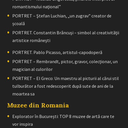
romantismului naţional”
PORTRET – Ştefan Luchian, „un zugrav” creator de
școală
PORTRET. Constantin Brâncuşi – simbol al creativităţii
artistice româneşti
PORTRET. Pablo Picasso, artistul-capodoperă
PORTRET – Rembrandt, pictor, gravor, colecţionar, un
magician al culorilor
PORTRET – El Greco: Un maestru al picturii al cărui stil
tulburător a fost redescoperit după sute de ani de la
moartea sa
Muzee din Romania
Explorator în București: TOP 8 muzee de artă care te
vor inspira