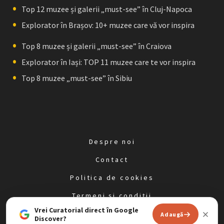
Top 12 muzee și galerii „must-see” în Cluj-Napoca
Explorator în Brașov: 10+ muzee care vă vor inspira
Top 8 muzee și galerii „must-see” în Craiova
Explorator în Iași: TOP 11 muzee care te vor inspira
Top 8 muzee „must-see” în Sibiu
Despre noi
Contact
Politica de cookies
Termeni și condiții
Vrei Curatorial direct în Google
Politica de confidențialitate
Adaugă
Discover?