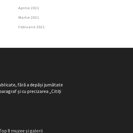
Aprilie 2021
Martie 2021
Februarie 2021
ublicate, fără a depăși jumătate
paragraf și cu precizarea „Citiți
Top 8 muzee și galerii