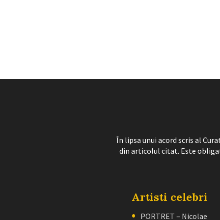
În lipsa unui acord scris al Cu
din articolul citat. Este obliga
Artisti celebri
PORTRET – Nicolae