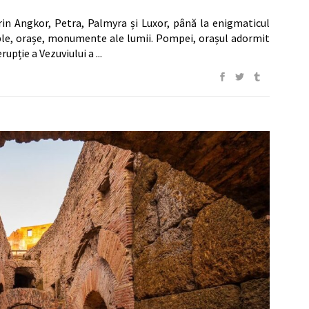
rin Angkor, Petra, Palmyra și Luxor, până la enigmaticul
le, orașe, monumente ale lumii. Pompei, orașul adormit
 erupție a Vezuviului a