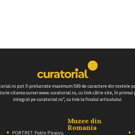
ratorial.ro pot fi prelucrate maximum 500 de caractere din textele p
torie citarea sursei www. curatorial.ro, cu link către site, în primul 
integral pe curatorial.ro”, cu link la finalul articolului.
Muzee din
Romania
PORTRET. Pablo Picasso,