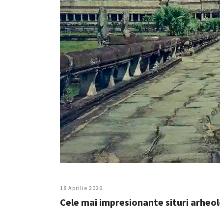
18 Aprilie 2026
Cele mai impresionante situri arheol