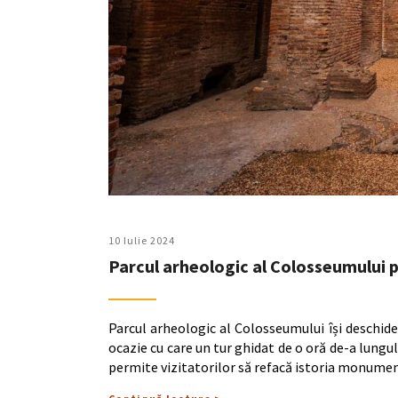
10 Iulie 2024
Parcul arheologic al Colosseumului p
Parcul arheologic al Colosseumului își deschide
ocazie cu care un tur ghidat de o oră de-a lungul
permite vizitatorilor să refacă istoria monume