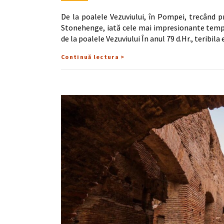
De la poalele Vezuviului, în Pompei, trecând p
Stonehenge, iată cele mai impresionante temp
de la poalele Vezuviului În anul 79 d.Hr., teribila
Continuă lectura >