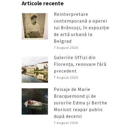
Articole recente
Reinterpretare
contemporană a operei
lui Brâncuși, în expoziție
de artă urbană la
Belgrad
7 August 2026
Galeriile Uffizi din
Florența, renovare fără
precedent
7 August 2026
Peisaje de Marie
Bracquemond și de
surorile Edma și Berthe
Morisot reapar public
după decenii
7 August 2026