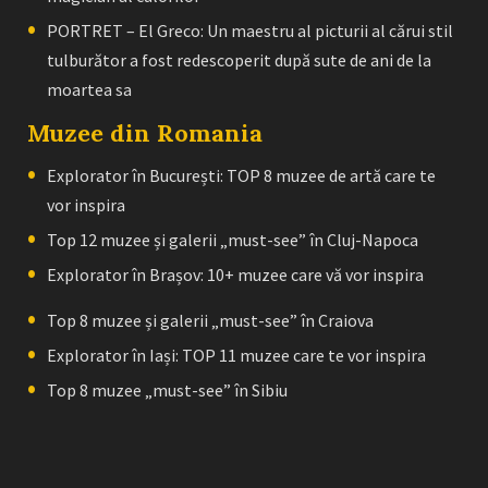
PORTRET – El Greco: Un maestru al picturii al cărui stil
tulburător a fost redescoperit după sute de ani de la
moartea sa
Muzee din Romania
Explorator în București: TOP 8 muzee de artă care te
vor inspira
Top 12 muzee și galerii „must-see” în Cluj-Napoca
Explorator în Brașov: 10+ muzee care vă vor inspira
Top 8 muzee și galerii „must-see” în Craiova
Explorator în Iași: TOP 11 muzee care te vor inspira
Top 8 muzee „must-see” în Sibiu