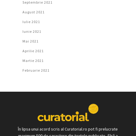
Septembrie 2021
August 2021
Iulie 2021
Iunie 2021
Mai 2021
Aprilie 2021
Martie 2021
Februarie 2021
În lipsa unui acord scris al Curatorial.ro pot fi prelucrate
maximum 500 de caractere din textele publicate, fără a