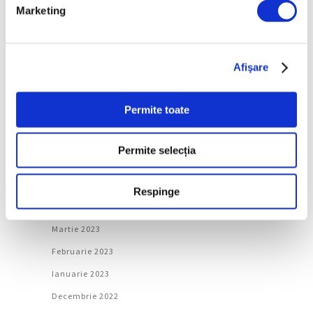
Ianuarie 2024
Marketing
Decembrie 2023
Noiembrie 2023
Afişare
Octombrie 2023
Septembrie 2023
Permite toate
August 2023
Iulie 2023
Permite selecția
Iunie 2023
Mai 2023
Respinge
Aprilie 2023
Martie 2023
Februarie 2023
Ianuarie 2023
Decembrie 2022