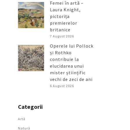
Femei în artă –
Laura Knight,
pictorița
premierelor
britanice
7 August 2026
Operele lui Pollock
și Rothko
contribuie la
elucidarea unui
mister științific
vechi de zeci de ani
6 August 2026
Categorii
Artǎ
Natură