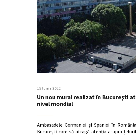
15 Iunie 2022
Un nou mural realizat în Bucureşti a
nivel mondial
Ambasadele Germaniei și Spaniei în România a
București care să atragă atenția asupra țeluri