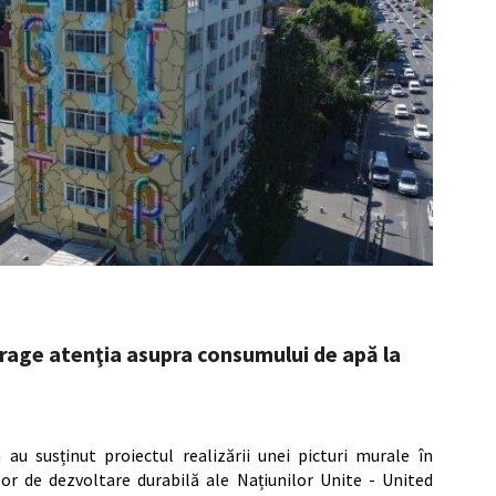
trage atenţia asupra consumului de apă la
u susținut proiectul realizării unei picturi murale în
lor de dezvoltare durabilă ale Națiunilor Unite - United