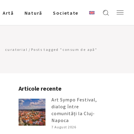
Artǎ
Natură
Societate
curatorial
/
Posts tagged "consum de apă"
Articole recente
Art Sympo Festival,
dialog între
comunități la Cluj-
Napoca
7 August 2026