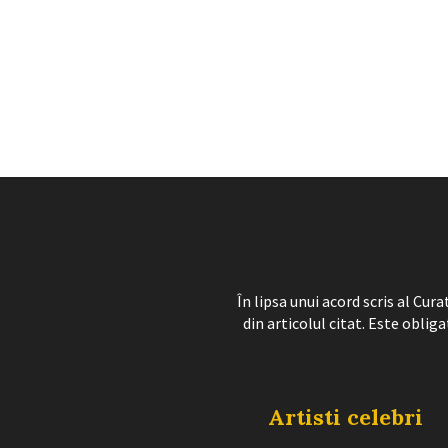
În lipsa unui acord scris al Cu
din articolul citat. Este obliga
Artisti celebri