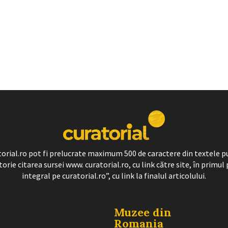
ratorial.ro pot fi prelucrate maximum 500 de caractere din textele p
torie citarea sursei www. curatorial.ro, cu link către site, în primul 
integral pe curatorial.ro”, cu link la finalul articolului.
Muzee din
Romania