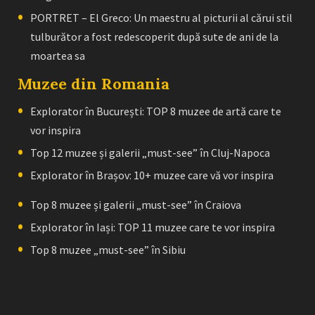
PORTRET – El Greco: Un maestru al picturii al cărui stil
tulburător a fost redescoperit după sute de ani de la
moartea sa
Muzee din Romania
Explorator în București: TOP 8 muzee de artă care te
vor inspira
Top 12 muzee și galerii „must-see” în Cluj-Napoca
Explorator în Brașov: 10+ muzee care vă vor inspira
Top 8 muzee și galerii „must-see” în Craiova
Explorator în Iași: TOP 11 muzee care te vor inspira
Top 8 muzee „must-see” în Sibiu