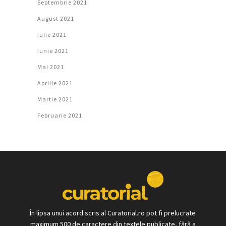
Septembrie 2021
August 2021
Iulie 2021
Iunie 2021
Mai 2021
Aprilie 2021
Martie 2021
Februarie 2021
În lipsa unui acord scris al Curatorial.ro pot fi prelucrate
maximum 500 de caractere din textele publicate, fără a