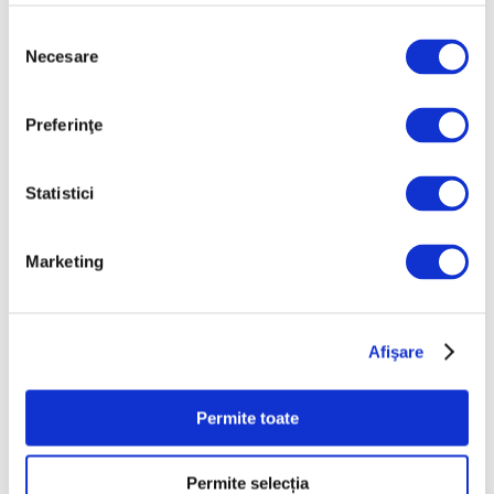
Mai 2026
Selecția
Aprilie 2026
Necesare
consimțământului
Martie 2026
Februarie 2026
Preferinţe
Ianuarie 2026
Decembrie 2025
Statistici
Noiembrie 2025
Octombrie 2025
Marketing
Septembrie 2025
August 2025
Afişare
Iulie 2025
Iunie 2025
Permite toate
Mai 2025
Aprilie 2025
Permite selecția