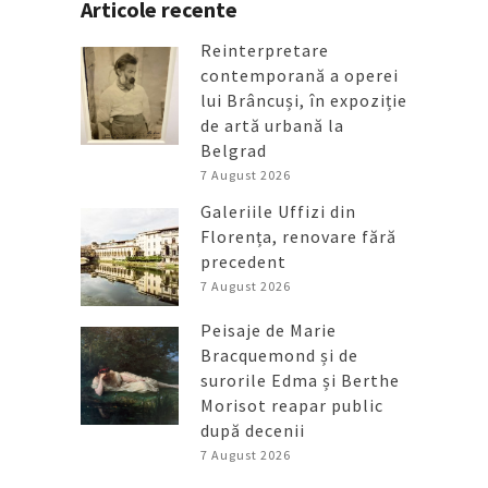
Articole recente
Reinterpretare
contemporană a operei
lui Brâncuși, în expoziție
de artă urbană la
Belgrad
7 August 2026
Galeriile Uffizi din
Florența, renovare fără
precedent
7 August 2026
Peisaje de Marie
Bracquemond și de
surorile Edma și Berthe
Morisot reapar public
după decenii
7 August 2026