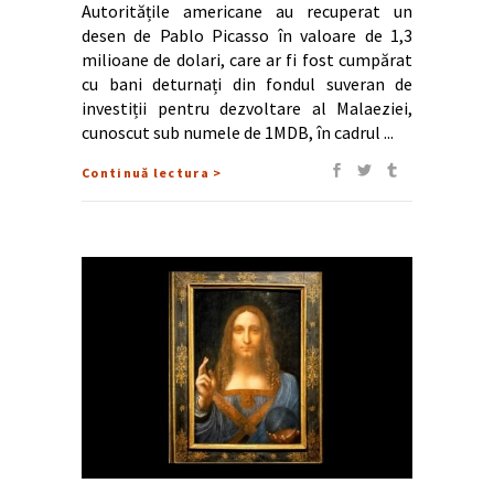
Autoritățile americane au recuperat un
desen de Pablo Picasso în valoare de 1,3
milioane de dolari, care ar fi fost cumpărat
cu bani deturnați din fondul suveran de
investiții pentru dezvoltare al Malaeziei,
cunoscut sub numele de 1MDB, în cadrul
Continuă lectura >