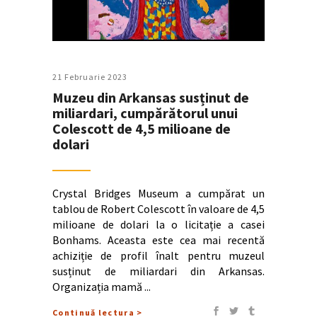
21 Februarie 2023
Muzeu din Arkansas susținut de
miliardari, cumpărătorul unui
Colescott de 4,5 milioane de
dolari
Crystal Bridges Museum a cumpărat un
tablou de Robert Colescott în valoare de 4,5
milioane de dolari la o licitație a casei
Bonhams. Aceasta este cea mai recentă
achiziție de profil înalt pentru muzeul
susținut de miliardari din Arkansas.
Organizația mamă
Continuă lectura >