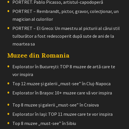
PORTRET. Pablo Picasso, artistul-capodoperă
PORTRET – Rembrandt, pictor, gravor, colecţionar, un
magician al culorilor
PORTRET – El Greco: Un maestru al picturii al cărui stil
tulburător a fost redescoperit după sute de ani de la
moartea sa
Muzee din Romania
Explorator în București: TOP 8 muzee de artă care te
vor inspira
Top 12 muzee și galerii „must-see” în Cluj-Napoca
Explorator în Brașov: 10+ muzee care vă vor inspira
Top 8 muzee și galerii „must-see” în Craiova
Explorator în Iași: TOP 11 muzee care te vor inspira
Top 8 muzee „must-see” în Sibiu