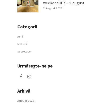
weekendul 7 – 9 august
7 August 2026
Categorii
Artǎ
Natură
Societate
Urmăreşte-ne pe
Arhivă
August 2026