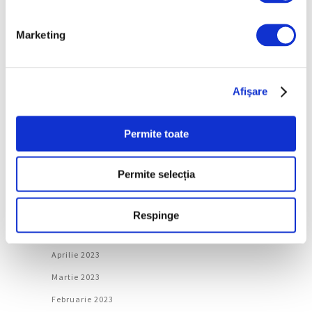
Martie 2024
Februarie 2024
Marketing
Ianuarie 2024
Decembrie 2023
Afişare
Noiembrie 2023
Octombrie 2023
Permite toate
Septembrie 2023
August 2023
Permite selecția
Iulie 2023
Iunie 2023
Respinge
Mai 2023
Aprilie 2023
Martie 2023
Februarie 2023