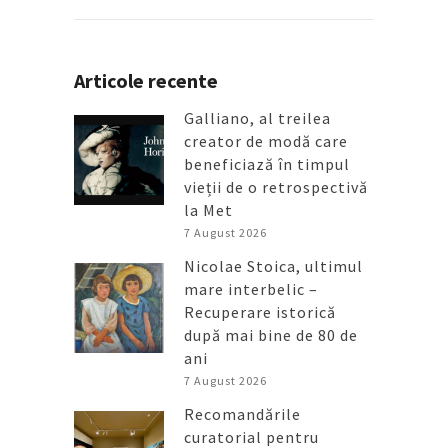
Articole recente
Galliano, al treilea
creator de modă care
beneficiază în timpul
vieții de o retrospectivă
la Met
7 August 2026
Nicolae Stoica, ultimul
mare interbelic –
Recuperare istorică
după mai bine de 80 de
ani
7 August 2026
Recomandările
curatorial pentru