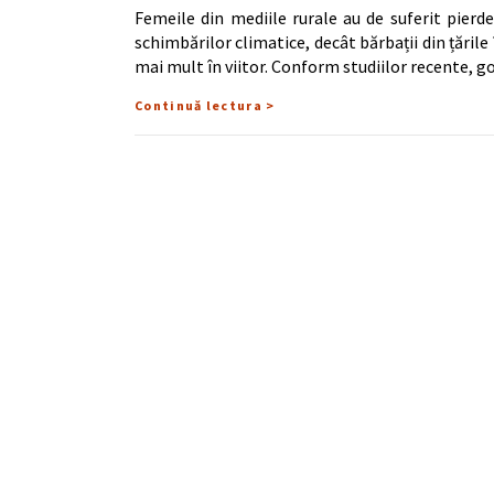
Femeile din mediile rurale au de suferit pier
schimbărilor climatice, decât bărbații din țările 
mai mult în viitor. Conform studiilor recente, g
Continuă lectura >