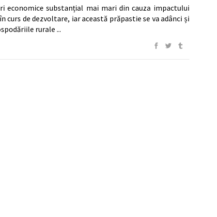
deri economice substanțial mai mari din cauza impactului
în curs de dezvoltare, iar această prăpastie se va adânci și
ospodăriile rurale