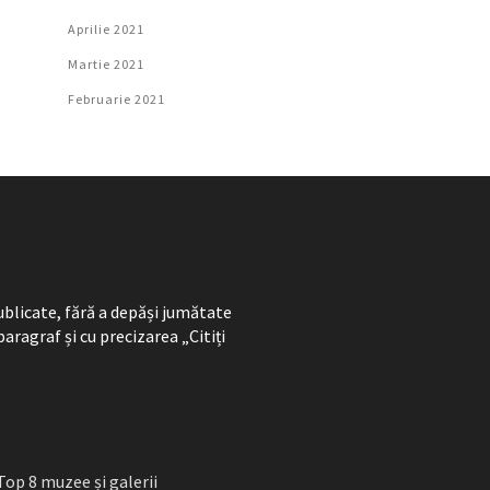
Aprilie 2021
Martie 2021
Februarie 2021
ublicate, fără a depăși jumătate
paragraf și cu precizarea „Citiți
Top 8 muzee și galerii