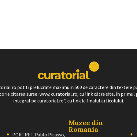
ratorial.ro pot fi prelucrate maximum 500 de caractere din textele p
torie citarea sursei www. curatorial.ro, cu link către site, în primul 
integral pe curatorial.ro”, cu link la finalul articolului.
Muzee din
Romania
PORTRET. Pablo Picasso,