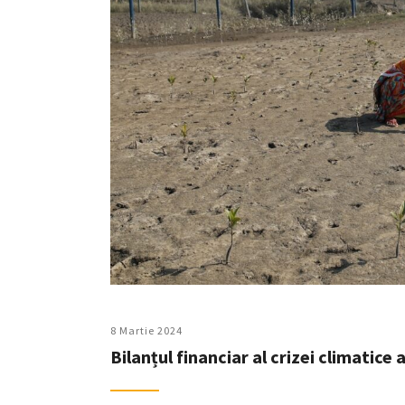
8 Martie 2024
Bilanțul financiar al crizei climatice