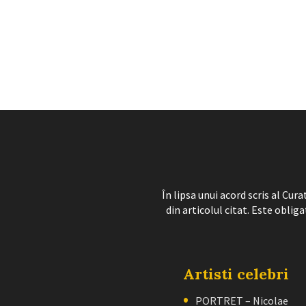
În lipsa unui acord scris al Cu
din articolul citat. Este obliga
Artisti celebri
PORTRET – Nicolae