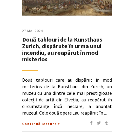
27 Mai 2024
Două tablouri de la Kunsthaus
Zurich, dispărute în urma unui
incendiu, au reapărut în mod
misterios
Două tablouri care au dispărut în mod
misterios de la Kunsthaus din Zurich, un
muzeu cu una dintre cele mai prestigioase
colecții de artă din Elveția, au reapărut în
circumstanțe încă neclare, a anunțat
muzeul. Cele două opere „au reapărut în
Continuă lectura >