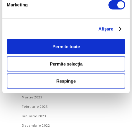
Ianuarie 2024
Marketing
Decembrie 2023
Noiembrie 2023
Afişare
Octombrie 2023
Septembrie 2023
Permite toate
August 2023
Iulie 2023
Permite selecția
Iunie 2023
Mai 2023
Respinge
Aprilie 2023
Martie 2023
Februarie 2023
Ianuarie 2023
Decembrie 2022