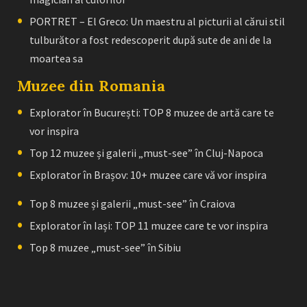
PORTRET – El Greco: Un maestru al picturii al cărui stil
tulburător a fost redescoperit după sute de ani de la
moartea sa
Muzee din Romania
Explorator în București: TOP 8 muzee de artă care te
vor inspira
Top 12 muzee și galerii „must-see” în Cluj-Napoca
Explorator în Brașov: 10+ muzee care vă vor inspira
Top 8 muzee și galerii „must-see” în Craiova
Explorator în Iași: TOP 11 muzee care te vor inspira
Top 8 muzee „must-see” în Sibiu