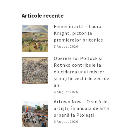
Articole recente
Femei în artă – Laura
Knight, pictorița
premierelor britanice
7 August 2026
Operele lui Pollock și
Rothko contribuie la
elucidarea unui mister
științific vechi de zeci de
ani
6 August 2026
Artown Now – O sută de
artiști, în anuala de artă
urbană la Ploiești
6 August 2026