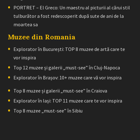
PORTRET – El Greco: Un maestru al picturii al cărui stil
tulburător a fost redescoperit după sute de ani de la
moartea sa
Muzee din Romania
Explorator în București: TOP 8 muzee de artă care te
vor inspira
Top 12 muzee și galerii „must-see” în Cluj-Napoca
Explorator în Brașov: 10+ muzee care vă vor inspira
Top 8 muzee și galerii „must-see” în Craiova
Explorator în Iași: TOP 11 muzee care te vor inspira
Top 8 muzee „must-see” în Sibiu