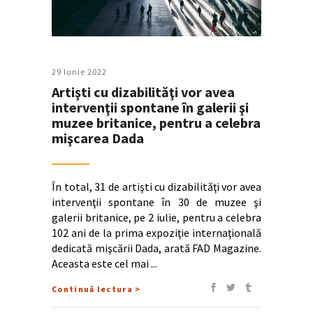
29 Iunie 2022
Artişti cu dizabilităţi vor avea
intervenţii spontane în galerii şi
muzee britanice, pentru a celebra
mişcarea Dada
În total, 31 de artişti cu dizabilităţi vor avea
intervenţii spontane în 30 de muzee şi
galerii britanice, pe 2 iulie, pentru a celebra
102 ani de la prima expoziţie internaţională
dedicată mişcării Dada, arată FAD Magazine.
Aceasta este cel mai
Continuă lectura >