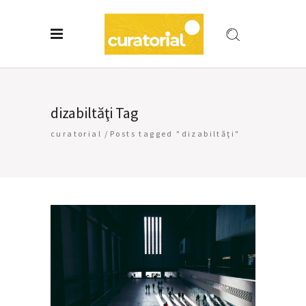
dizabiltăţi Tag
curatorial
/
Posts tagged "dizabiltăţi"