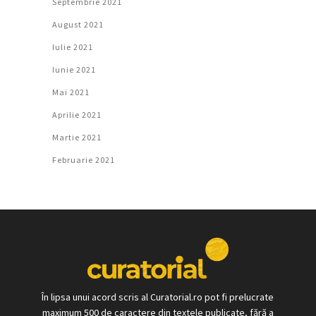
Septembrie 2021
August 2021
Iulie 2021
Iunie 2021
Mai 2021
Aprilie 2021
Martie 2021
Februarie 2021
În lipsa unui acord scris al Curatorial.ro pot fi prelucrate
maximum 500 de caractere din textele publicate, fără a