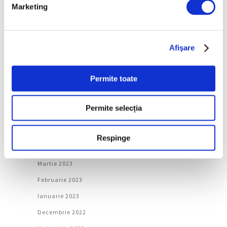
Ianuarie 2024
Marketing
Decembrie 2023
Noiembrie 2023
Afişare
Octombrie 2023
Septembrie 2023
Permite toate
August 2023
Iulie 2023
Permite selecția
Iunie 2023
Mai 2023
Respinge
Aprilie 2023
Martie 2023
Februarie 2023
Ianuarie 2023
Decembrie 2022