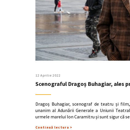
12 Aprilie 2022
Scenograful Dragoș Buhagiar, ales p
Dragoș Buhagiar, scenograf de teatru și film
unanim al Adunării Generale a Uniunii Teatra
urmele marelui Ion Caramitru și sunt sigur că se
Continuă lectura >