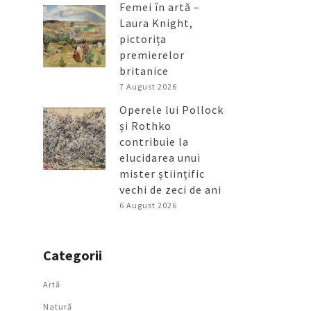
Femei în artă –
Laura Knight,
pictorița
premierelor
britanice
7 August 2026
Operele lui Pollock
și Rothko
contribuie la
elucidarea unui
mister științific
vechi de zeci de ani
6 August 2026
Categorii
Artǎ
Natură