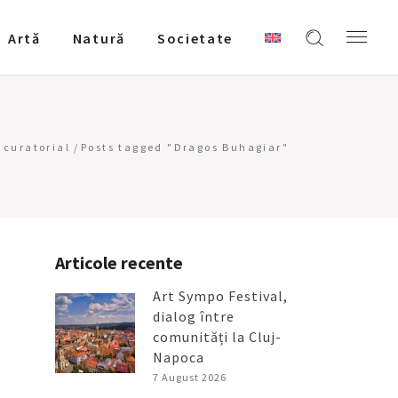
Artǎ
Natură
Societate
curatorial
/
Posts tagged "Dragos Buhagiar"
Articole recente
Art Sympo Festival,
dialog între
comunități la Cluj-
Napoca
7 August 2026