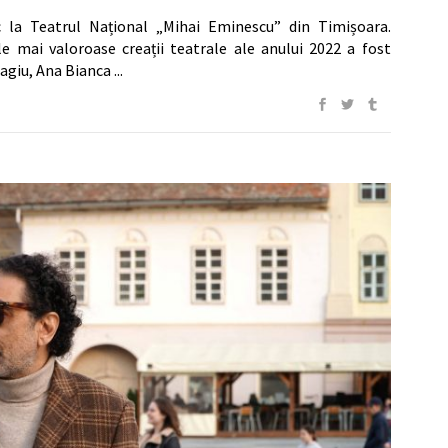
c la Teatrul Național „Mihai Eminescu” din Timișoara.
 mai valoroase creații teatrale ale anului 2022 a fost
dagiu, Ana Bianca