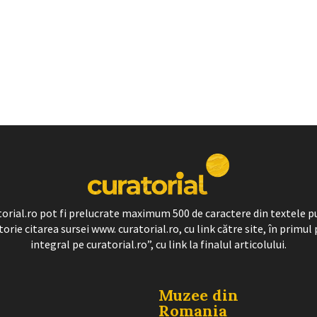
ratorial.ro pot fi prelucrate maximum 500 de caractere din textele p
torie citarea sursei www. curatorial.ro, cu link către site, în primul 
integral pe curatorial.ro”, cu link la finalul articolului.
Muzee din
Romania