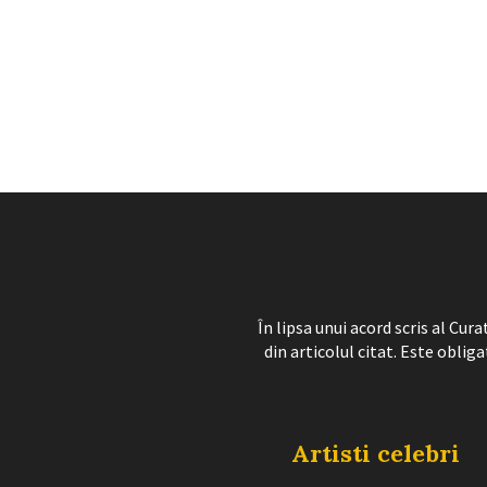
În lipsa unui acord scris al Cu
din articolul citat. Este obliga
Artisti celebri