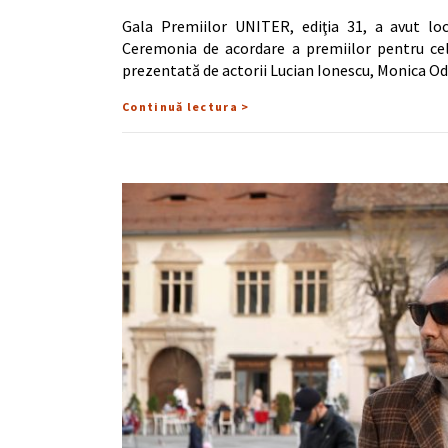
Gala Premiilor UNITER, ediţia 31, a avut lo
Ceremonia de acordare a premiilor pentru cele
prezentată de actorii Lucian Ionescu, Monica O
Continuă lectura >