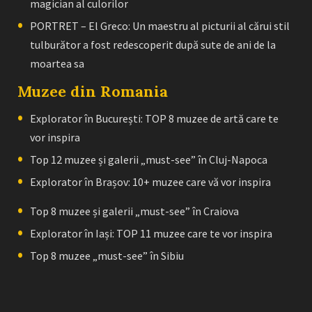
magician al culorilor
PORTRET – El Greco: Un maestru al picturii al cărui stil
tulburător a fost redescoperit după sute de ani de la
moartea sa
Muzee din Romania
Explorator în București: TOP 8 muzee de artă care te
vor inspira
Top 12 muzee și galerii „must-see” în Cluj-Napoca
Explorator în Brașov: 10+ muzee care vă vor inspira
Top 8 muzee și galerii „must-see” în Craiova
Explorator în Iași: TOP 11 muzee care te vor inspira
Top 8 muzee „must-see” în Sibiu