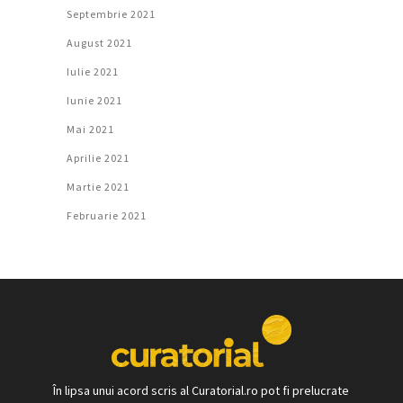
Septembrie 2021
August 2021
Iulie 2021
Iunie 2021
Mai 2021
Aprilie 2021
Martie 2021
Februarie 2021
În lipsa unui acord scris al Curatorial.ro pot fi prelucrate