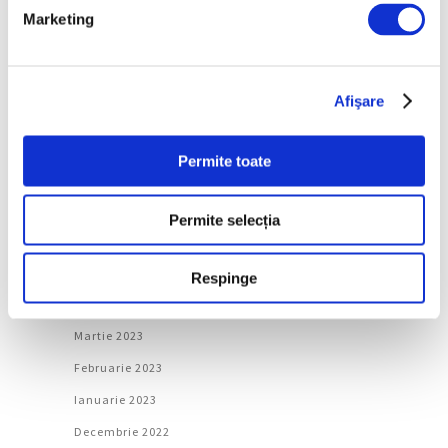
Ianuarie 2024
Marketing
Decembrie 2023
Noiembrie 2023
Afişare
Octombrie 2023
Septembrie 2023
Permite toate
August 2023
Iulie 2023
Permite selecția
Iunie 2023
Mai 2023
Respinge
Aprilie 2023
Martie 2023
Februarie 2023
Ianuarie 2023
Decembrie 2022