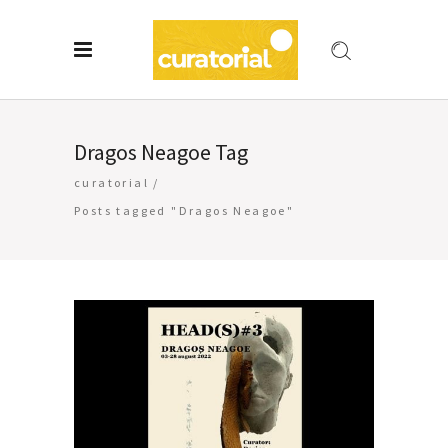
Dragos Neagoe Tag
curatorial
/
Posts tagged "Dragos Neagoe"