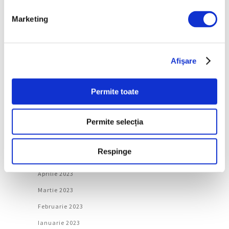
Februarie 2024
Marketing
Ianuarie 2024
Decembrie 2023
Noiembrie 2023
Afişare
Octombrie 2023
Permite toate
Septembrie 2023
August 2023
Permite selecția
Iulie 2023
Iunie 2023
Respinge
Mai 2023
Aprilie 2023
Martie 2023
Februarie 2023
Ianuarie 2023