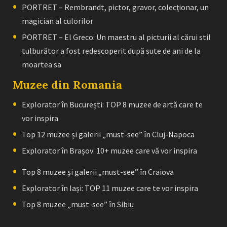
PORTRET – Rembrandt, pictor, gravor, colecţionar, un
magician al culorilor
PORTRET – El Greco: Un maestru al picturii al cărui stil
tulburător a fost redescoperit după sute de ani de la
moartea sa
Muzee din Romania
Explorator în București: TOP 8 muzee de artă care te
vor inspira
Top 12 muzee și galerii „must-see” în Cluj-Napoca
Explorator în Brașov: 10+ muzee care vă vor inspira
Top 8 muzee și galerii „must-see” în Craiova
Explorator în Iași: TOP 11 muzee care te vor inspira
Top 8 muzee „must-see” în Sibiu