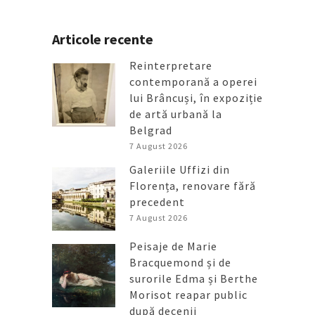
Articole recente
Reinterpretare
contemporană a operei
lui Brâncuși, în expoziție
de artă urbană la
Belgrad
7 August 2026
Galeriile Uffizi din
Florența, renovare fără
precedent
7 August 2026
Peisaje de Marie
Bracquemond și de
surorile Edma și Berthe
Morisot reapar public
după decenii