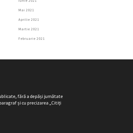
Iunie 2021
Mai 2021
Aprilie 2021
Martie 2021
Februarie 2021
ublicate, fără a depăși jumătate
paragraf și cu precizarea „Citiți