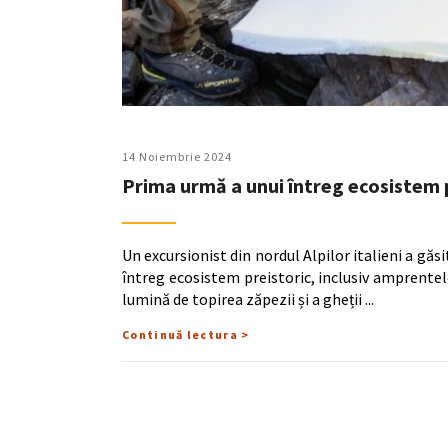
14 Noiembrie 2024
Prima urmă a unui întreg ecosistem pr
Un excursionist din nordul Alpilor italieni a găs
întreg ecosistem preistoric, inclusiv amprentele
lumină de topirea zăpezii și a gheții
Continuă lectura >