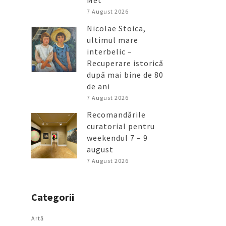
Met
7 August 2026
Nicolae Stoica,
ultimul mare
interbelic –
Recuperare istorică
după mai bine de 80
de ani
7 August 2026
Recomandările
curatorial pentru
weekendul 7 – 9
august
7 August 2026
Categorii
Artǎ