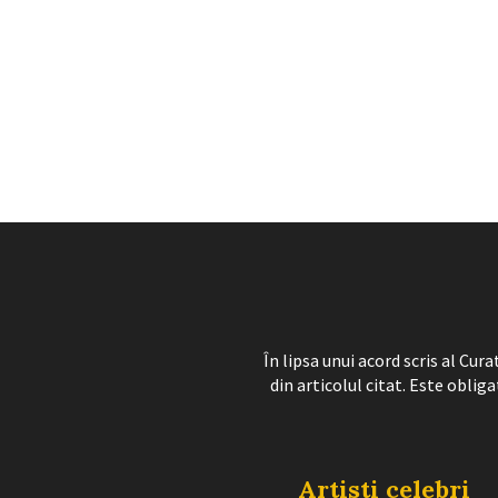
În lipsa unui acord scris al Cu
din articolul citat. Este obliga
Artisti celebri