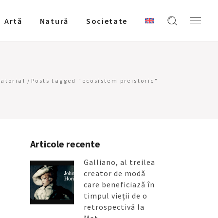
Artǎ
Natură
Societate
atorial
/
Posts tagged "ecosistem preistoric"
Articole recente
Galliano, al treilea
creator de modă
care beneficiază în
timpul vieții de o
retrospectivă la