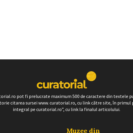
ratorial.ro pot fi prelucrate maximum 500 de caractere din textele p
torie citarea sursei www. curatorial.ro, cu link către site, în primul 
integral pe curatorial.ro”, cu link la finalul articolului.
Muzee din