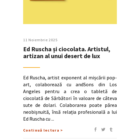
11 Noiembrie 2025
Ed Ruscha și ciocolata. Artistul,
artizan al unui desert de lux
Ed Ruscha, artist exponent al mișcării pop-
art, colaborează cu andSons din Los
Angeles pentru a crea o tabletă de
ciocolată de Sărbători în valoare de câteva
sute de dolari. Colaborarea poate părea
neobișnuită, însă relația profesională a lui
Ed Ruscha cu
Continuă lectura >