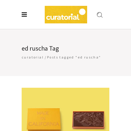
ed ruscha Tag
curatorial
/
Posts tagged "ed ruscha"