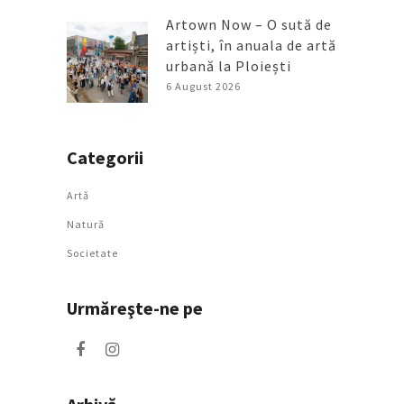
Artown Now – O sută de
artiști, în anuala de artă
urbană la Ploiești
6 August 2026
Categorii
Artǎ
Natură
Societate
Urmăreşte-ne pe