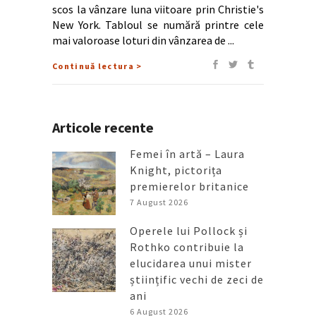
scos la vânzare luna viitoare prin Christie's
New York. Tabloul se numără printre cele
mai valoroase loturi din vânzarea de
Continuă lectura >
Articole recente
Femei în artă – Laura
Knight, pictorița
premierelor britanice
7 August 2026
Operele lui Pollock și
Rothko contribuie la
elucidarea unui mister
științific vechi de zeci de
ani
6 August 2026