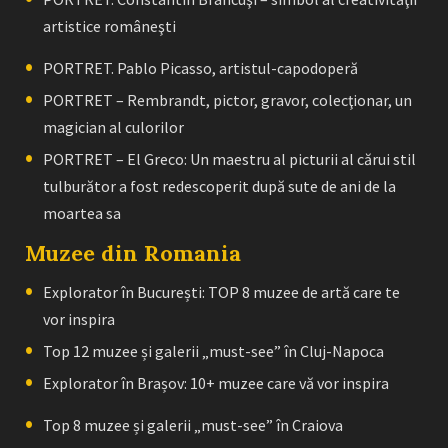
artistice româneşti
PORTRET. Pablo Picasso, artistul-capodoperă
PORTRET – Rembrandt, pictor, gravor, colecţionar, un
magician al culorilor
PORTRET – El Greco: Un maestru al picturii al cărui stil
tulburător a fost redescoperit după sute de ani de la
moartea sa
Muzee din Romania
Explorator în București: TOP 8 muzee de artă care te
vor inspira
Top 12 muzee și galerii „must-see” în Cluj-Napoca
Explorator în Brașov: 10+ muzee care vă vor inspira
Top 8 muzee și galerii „must-see” în Craiova