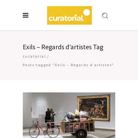
Exils – Regards d’artistes Tag
curatorial
/
Posts tagged "Exils – Regards d’artistes"