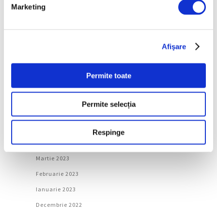
Ianuarie 2024
Marketing
Decembrie 2023
Noiembrie 2023
Afişare
Octombrie 2023
Septembrie 2023
Permite toate
August 2023
Iulie 2023
Permite selecția
Iunie 2023
Mai 2023
Respinge
Aprilie 2023
Martie 2023
Februarie 2023
Ianuarie 2023
Decembrie 2022