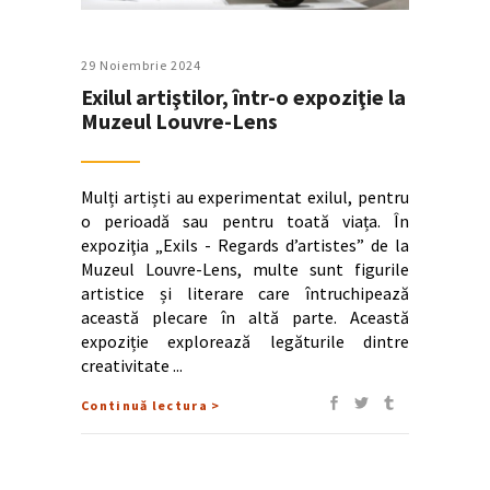
29 Noiembrie 2024
Exilul artiştilor, într-o expoziţie la
Muzeul Louvre-Lens
Mulți artiști au experimentat exilul, pentru
o perioadă sau pentru toată viața. În
expoziţia „Exils - Regards d’artistes” de la
Muzeul Louvre-Lens, multe sunt figurile
artistice și literare care întruchipează
această plecare în altă parte. Această
expoziție explorează legăturile dintre
creativitate
Continuă lectura >