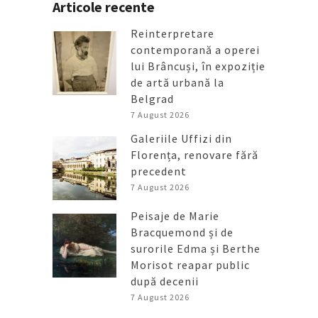
Articole recente
Reinterpretare
contemporană a operei
lui Brâncuși, în expoziție
de artă urbană la
Belgrad
7 August 2026
Galeriile Uffizi din
Florența, renovare fără
precedent
7 August 2026
Peisaje de Marie
Bracquemond și de
surorile Edma și Berthe
Morisot reapar public
după decenii
7 August 2026