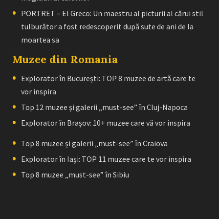
PORTRET – El Greco: Un maestru al picturii al cărui stil
tulburător a fost redescoperit după sute de ani de la
moartea sa
Muzee din Romania
Explorator în București: TOP 8 muzee de artă care te
vor inspira
Top 12 muzee și galerii „must-see” în Cluj-Napoca
Explorator în Brașov: 10+ muzee care vă vor inspira
Top 8 muzee și galerii „must-see” în Craiova
Explorator în Iași: TOP 11 muzee care te vor inspira
Top 8 muzee „must-see” în Sibiu