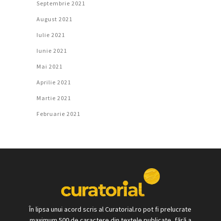
Septembrie 2021
August 2021
Iulie 2021
Iunie 2021
Mai 2021
Aprilie 2021
Martie 2021
Februarie 2021
În lipsa unui acord scris al Curatorial.ro pot fi prelucrate
maximum 500 de caractere din textele publicate, fără a