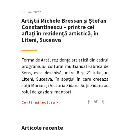
8 Iulie 2022
Artiştii Michele Bressan şi Ștefan
Constantinescu – printre cei
aflaţi în rezidenţă artistică, în
Liteni, Suceava
Ferma de Artă, rezidenţa artistică din cadrul
programului cultural multianual Fabrica de
Sens, este deschisă, între 8 şi 21 iulie, în
Liteni, Suceava, în spaţiul în care creează
soţii Marian şi Victoria Zidaru. Soții Zidaru au
rolul de gazde și mentori
Continuă lectura >
Articole recente