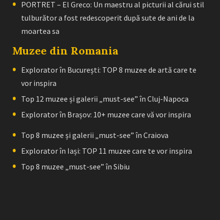
PORTRET – El Greco: Un maestru al picturii al cărui stil
tulburător a fost redescoperit după sute de ani de la
moartea sa
Muzee din Romania
Explorator în București: TOP 8 muzee de artă care te
vor inspira
Top 12 muzee și galerii „must-see” în Cluj-Napoca
Explorator în Brașov: 10+ muzee care vă vor inspira
Top 8 muzee și galerii „must-see” în Craiova
Explorator în Iași: TOP 11 muzee care te vor inspira
Top 8 muzee „must-see” în Sibiu