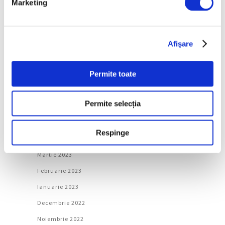
Marketing
Decembrie 2023
Noiembrie 2023
Octombrie 2023
Afişare
Septembrie 2023
Permite toate
August 2023
Iulie 2023
Permite selecția
Iunie 2023
Mai 2023
Respinge
Aprilie 2023
Martie 2023
Februarie 2023
Ianuarie 2023
Decembrie 2022
Noiembrie 2022