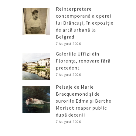
Reinterpretare
contemporană a operei
lui Brâncuși, în expoziție
de artă urbană la
Belgrad
7 August 2026
Galeriile Uffizi din
Florența, renovare fără
precedent
7 August 2026
Peisaje de Marie
Bracquemond și de
surorile Edma și Berthe
Morisot reapar public
după decenii
7 August 2026