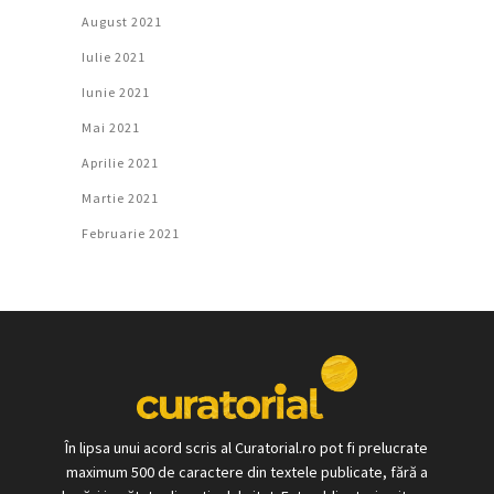
August 2021
Iulie 2021
Iunie 2021
Mai 2021
Aprilie 2021
Martie 2021
Februarie 2021
În lipsa unui acord scris al Curatorial.ro pot fi prelucrate
maximum 500 de caractere din textele publicate, fără a