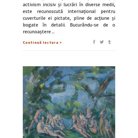
activism incisiv și lucrări în diverse medii,
este recunoscută internațional pentru
cuverturile ei pictate, pline de acțiune și
bogate în detalii. Bucurându-se de o
recunoaștere
Continuă lectura >