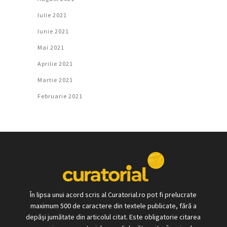
Iulie 2021
Iunie 2021
Mai 2021
Aprilie 2021
Martie 2021
Februarie 2021
În lipsa unui acord scris al Curatorial.ro pot fi prelucrate
maximum 500 de caractere din textele publicate, fără a
depăși jumătate din articolul citat. Este obligatorie citarea