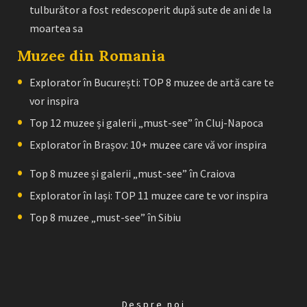
tulburător a fost redescoperit după sute de ani de la
moartea sa
Muzee din Romania
Explorator în București: TOP 8 muzee de artă care te
vor inspira
Top 12 muzee și galerii „must-see” în Cluj-Napoca
Explorator în Brașov: 10+ muzee care vă vor inspira
Top 8 muzee și galerii „must-see” în Craiova
Explorator în Iași: TOP 11 muzee care te vor inspira
Top 8 muzee „must-see” în Sibiu
Despre noi