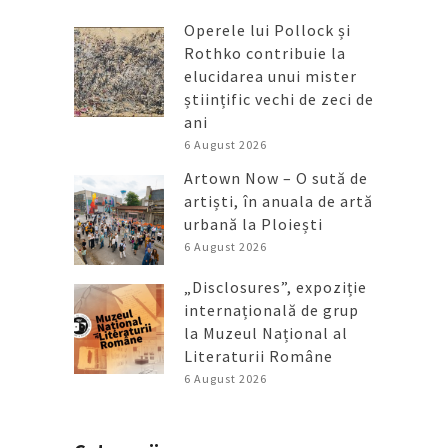
Operele lui Pollock și
Rothko contribuie la
elucidarea unui mister
științific vechi de zeci de
ani
6 August 2026
Artown Now – O sută de
artiști, în anuala de artă
urbană la Ploiești
6 August 2026
„Disclosures”, expoziție
internațională de grup
la Muzeul Național al
Literaturii Române
6 August 2026