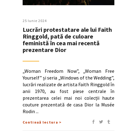
25 Iunie 2024
Lucrări protestatare ale lui Faith
Ringgold, pată de culoare
feministă în cea mai recentă
prezentare Dior
„Woman Freedom Now”, „Woman Free
Yourself” și seria „Windows of the Wedding”,
lucrări realizate de artista Faith Ringgold în
anii 1970, au fost piese centrale în
prezentarea celei mai noi colecții haute
couture prezentată de casa Dior la Musée
Rodin
Continuă lectura >