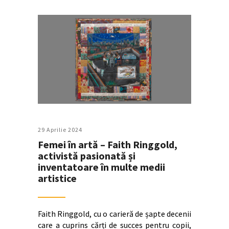
29 Aprilie 2024
Femei în artă – Faith Ringgold,
activistă pasionată și
inventatoare în multe medii
artistice
Faith Ringgold, cu o carieră de șapte decenii
care a cuprins cărți de succes pentru copii,