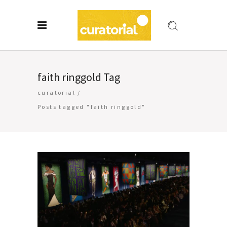
faith ringgold Tag
curatorial
/
Posts tagged "faith ringgold"