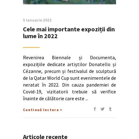
5 Ianuarie 2022
Cele mai importante expoziții din
lume în 2022
Revenirea Biennale și Documenta,
expozițiile dedicate artiștilor Donatello și
Cézanne, precum și festivalul de sculptură
de la Qatar World Cup sunt evenimentele de
neratat în 2022. Din cauza pandemiei de
Covid-19, vizitatorii trebuie să verifice
înainte de călătorie care este
Continuă lectura >
Articole recente