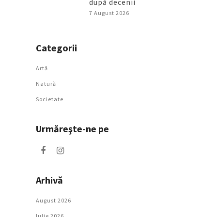
după decenii
7 August 2026
Categorii
Artǎ
Natură
Societate
Urmăreşte-ne pe
Arhivă
August 2026
Iulie 2026