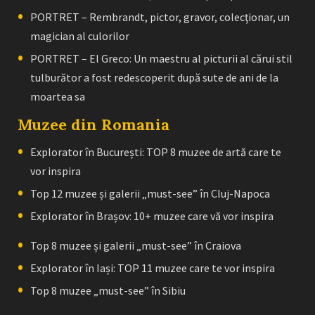
PORTRET – Rembrandt, pictor, gravor, colecţionar, un
magician al culorilor
PORTRET – El Greco: Un maestru al picturii al cărui stil
tulburător a fost redescoperit după sute de ani de la
moartea sa
Muzee din Romania
Explorator în București: TOP 8 muzee de artă care te
vor inspira
Top 12 muzee și galerii „must-see” în Cluj-Napoca
Explorator în Brașov: 10+ muzee care vă vor inspira
Top 8 muzee și galerii „must-see” în Craiova
Explorator în Iași: TOP 11 muzee care te vor inspira
Top 8 muzee „must-see” în Sibiu