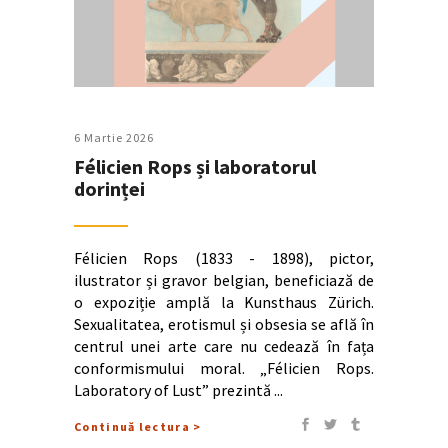
6 Martie 2026
Félicien Rops și laboratorul
dorinței
Félicien Rops (1833 - 1898), pictor,
ilustrator și gravor belgian, beneficiază de
o expoziție amplă la Kunsthaus Zürich.
Sexualitatea, erotismul și obsesia se află în
centrul unei arte care nu cedează în fața
conformismului moral. „Félicien Rops.
Laboratory of Lust” prezintă
Continuă lectura >