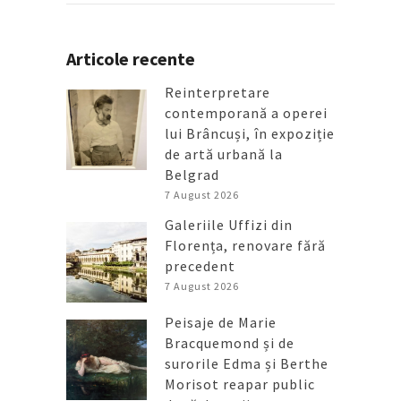
Articole recente
Reinterpretare
contemporană a operei
lui Brâncuși, în expoziție
de artă urbană la
Belgrad
7 August 2026
Galeriile Uffizi din
Florența, renovare fără
precedent
7 August 2026
Peisaje de Marie
Bracquemond și de
surorile Edma și Berthe
Morisot reapar public