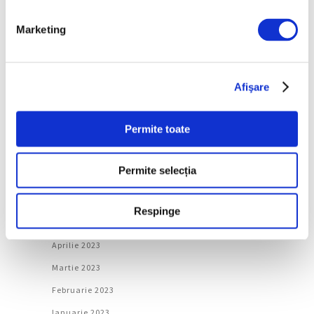
Februarie 2024
Marketing
Ianuarie 2024
Decembrie 2023
Afişare
Noiembrie 2023
Octombrie 2023
Permite toate
Septembrie 2023
August 2023
Permite selecția
Iulie 2023
Iunie 2023
Respinge
Mai 2023
Aprilie 2023
Martie 2023
Februarie 2023
Ianuarie 2023