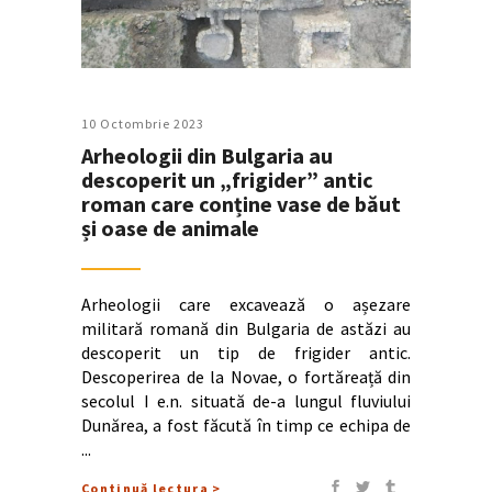
10 Octombrie 2023
Arheologii din Bulgaria au
descoperit un „frigider” antic
roman care conține vase de băut
și oase de animale
Arheologii care excavează o așezare
militară romană din Bulgaria de astăzi au
descoperit un tip de frigider antic.
Descoperirea de la Novae, o fortăreață din
secolul I e.n. situată de-a lungul fluviului
Dunărea, a fost făcută în timp ce echipa de
Continuă lectura >