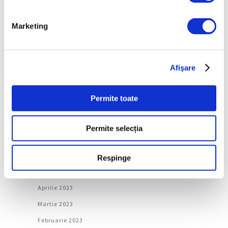
Martie 2024
Februarie 2024
Marketing
Ianuarie 2024
Decembrie 2023
Afişare
Noiembrie 2023
Octombrie 2023
Permite toate
Septembrie 2023
August 2023
Permite selecția
Iulie 2023
Iunie 2023
Respinge
Mai 2023
Aprilie 2023
Martie 2023
Februarie 2023