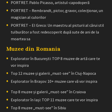
PORTRET. Pablo Picasso, artistul-capodoperă
PORTRET – Rembrandt, pictor, gravor, colecţionar, un
magician al culorilor
PORTRET – El Greco: Un maestru al picturii al cărui stil
tulburător a fost redescoperit după sute de ani de la
moartea sa
Muzee din Romania
Explorator în București: TOP 8 muzee de artă care te
vor inspira
Top 12 muzee și galerii „must-see” în Cluj-Napoca
Explorator în Brașov: 10+ muzee care vă vor inspira
Top 8 muzee și galerii „must-see” în Craiova
Explorator în Iași: TOP 11 muzee care te vor inspira
Top 8 muzee „must-see” în Sibiu