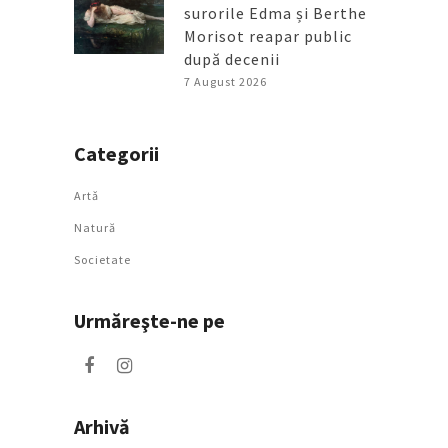
surorile Edma și Berthe
Morisot reapar public
după decenii
7 August 2026
Categorii
Artǎ
Natură
Societate
Urmăreşte-ne pe
Arhivă