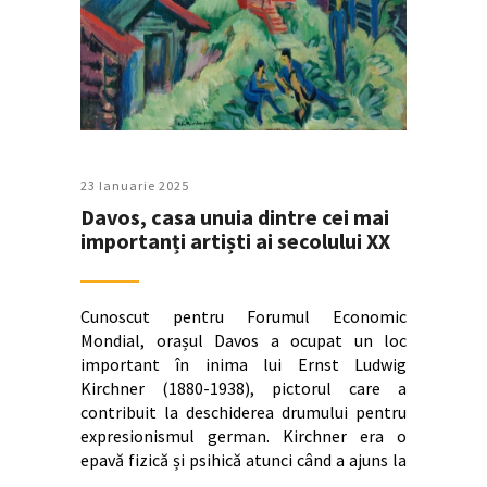
23 Ianuarie 2025
Davos, casa unuia dintre cei mai
importanți artiști ai secolului XX
Cunoscut pentru Forumul Economic
Mondial, orașul Davos a ocupat un loc
important în inima lui Ernst Ludwig
Kirchner (1880-1938), pictorul care a
contribuit la deschiderea drumului pentru
expresionismul german. Kirchner era o
epavă fizică și psihică atunci când a ajuns la