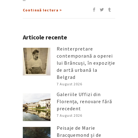
Continuă lectura >
Articole recente
Reinterpretare
contemporană a operei
lui Brâncuși, în expoziție
de artă urbană la
Belgrad
7 August 2026
Galeriile Uffizi din
Florența, renovare fără
precedent
7 August 2026
Peisaje de Marie
Bracquemond și de