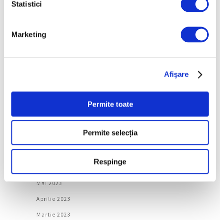
Statistici
Aprilie 2024
Martie 2024
Marketing
Februarie 2024
Ianuarie 2024
Decembrie 2023
Afişare
Noiembrie 2023
Permite toate
Octombrie 2023
Septembrie 2023
Permite selecția
August 2023
Iulie 2023
Respinge
Iunie 2023
Mai 2023
Aprilie 2023
Martie 2023