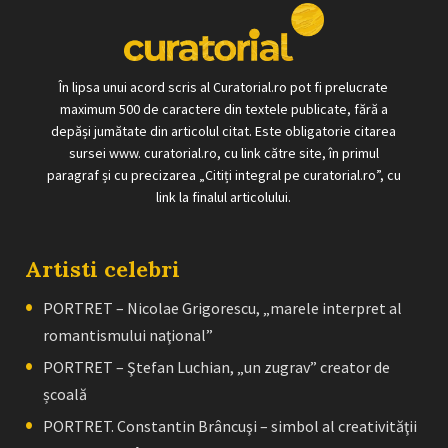
În lipsa unui acord scris al Curatorial.ro pot fi prelucrate
maximum 500 de caractere din textele publicate, fără a
depăși jumătate din articolul citat. Este obligatorie citarea
sursei www. curatorial.ro, cu link către site, în primul
paragraf și cu precizarea „Citiți integral pe curatorial.ro”, cu
link la finalul articolului.
Artisti celebri
PORTRET – Nicolae Grigorescu, „marele interpret al
romantismului naţional”
PORTRET – Ştefan Luchian, „un zugrav” creator de
școală
PORTRET. Constantin Brâncuşi – simbol al creativităţii