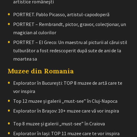
artistice româneşti
PORTRET. Pablo Picasso, artistul-capodoperă
PORTRET – Rembrandt, pictor, gravor, colecţionar, un
magician al culorilor
PORTRET – El Greco: Un maestru al picturii al cărui stil
tulburător a fost redescoperit după sute de ani de la
moartea sa
Muzee din Romania
Explorator în București: TOP 8 muzee de artă care te
vor inspira
Top 12 muzee și galerii „must-see” în Cluj-Napoca
Explorator în Brașov: 10+ muzee care vă vor inspira
Top 8 muzee și galerii „must-see” în Craiova
Explorator în Iași: TOP 11 muzee care te vor inspira