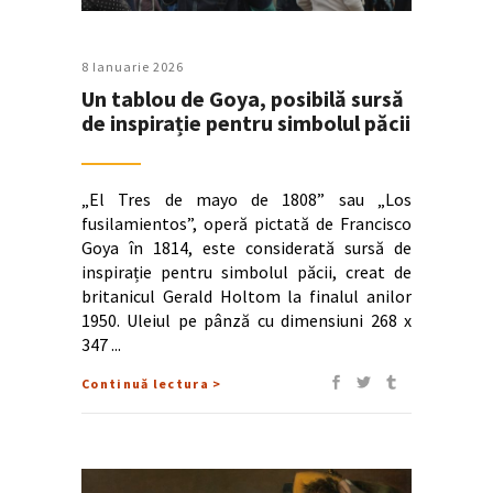
8 Ianuarie 2026
Un tablou de Goya, posibilă sursă
de inspirație pentru simbolul păcii
„El Tres de mayo de 1808” sau „Los
fusilamientos”, operă pictată de Francisco
Goya în 1814, este considerată sursă de
inspirație pentru simbolul păcii, creat de
britanicul Gerald Holtom la finalul anilor
1950. Uleiul pe pânză cu dimensiuni 268 x
347
Continuă lectura >