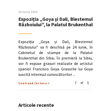
20 Iunie 2022
Expoziția „Goya și Dali, Blestemul
Războiului”, la Palatul Brukenthal
Expoziția „Goya și Dali, Blestemul
Războiului” va fi deschisă pe 24 iunie, în
Cabinetul de stampe de la Palatul
Brukenthal din Sibiu. În premieră la Sibiu,
vor fi expuse gravuri realizate de artistul
spaniol Francisco Goya. Gravurile lui Goya
suscită interesul cunoscătorilor
Continuă lectura >
Articole recente