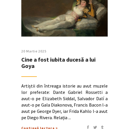
20 Martie 2025
Cine a fost iubita ducesă a lui
Goya
Artiștii din întreaga istorie au avut muzele
lor preferate: Dante Gabriel Rossetti a
avut-o pe Elizabeth Siddal, Salvador Dalí a
avut-o pe Gala Diakonova, Francis Bacon l-a
avut pe George Dyer, iar Frida Kahlo l-a avut
pe Diego Rivera. Relația
Continuă lectura >