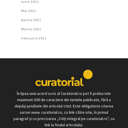
Iunie 2021
Mai 2021
Aprilie 2021
Martie 2021
Februarie 2021
În lipsa unui acord scris al Curatorial.ro pot fi prelucrate
maximum 500 de caractere din textele publicate, fără a
depăși jumătate din articolul citat. Este obligatorie citarea
sursei www. curatorial.ro, cu link către site, în primul
paragraf și cu precizarea „Citiți integral pe curatorial.ro”, cu
link la finalul articolului.