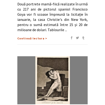
Două portrete mamă-fiică realizate în urmă
cu 217 ani de pictorul spaniol Francisco
Goya vor fi scoase împreună la licitație în
ianuarie, la casa Christie's din New York,
pentru o sumă estimată între 15 și 20 de
milioane de dolari. Tablourile
Continuă lectura >