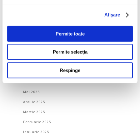
Februarie 2026
Ianuarie 2026
Afişare
Decembrie 2025
Noiembrie 2025
Permite toate
Octombrie 2025
Permite selecția
Septembrie 2025
August 2025
Respinge
Iulie 2025
Iunie 2025
Mai 2025
Aprilie 2025
Martie 2025
Februarie 2025
Ianuarie 2025