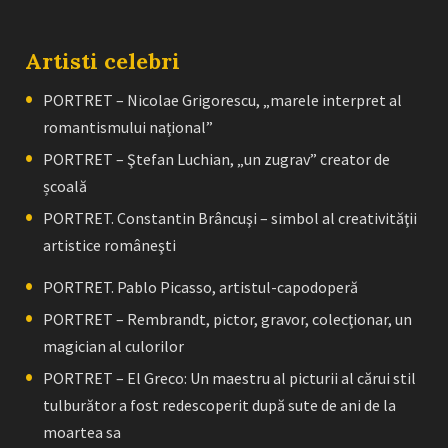
Artisti celebri
PORTRET – Nicolae Grigorescu, „marele interpret al
romantismului naţional”
PORTRET – Ştefan Luchian, „un zugrav” creator de
școală
PORTRET. Constantin Brâncuşi – simbol al creativităţii
artistice româneşti
PORTRET. Pablo Picasso, artistul-capodoperă
PORTRET – Rembrandt, pictor, gravor, colecţionar, un
magician al culorilor
PORTRET – El Greco: Un maestru al picturii al cărui stil
tulburător a fost redescoperit după sute de ani de la
moartea sa