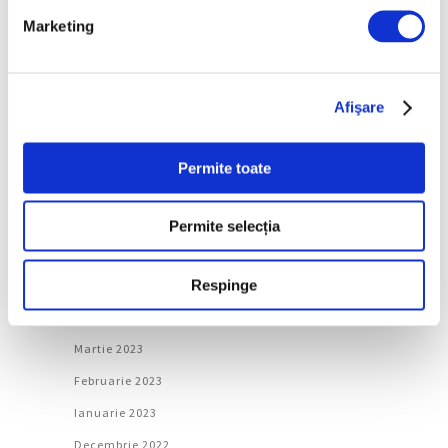
Marketing
Ianuarie 2024
Decembrie 2023
Noiembrie 2023
Afişare
Octombrie 2023
Septembrie 2023
Permite toate
August 2023
Iulie 2023
Permite selecția
Iunie 2023
Respinge
Mai 2023
Aprilie 2023
Martie 2023
Februarie 2023
Ianuarie 2023
Decembrie 2022