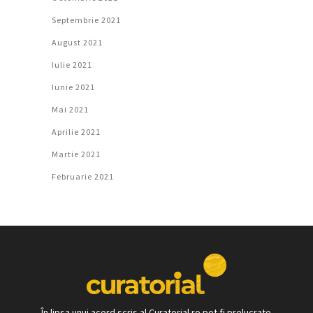
Septembrie 2021
August 2021
Iulie 2021
Iunie 2021
Mai 2021
Aprilie 2021
Martie 2021
Februarie 2021
În lipsa unui acord scris al Curatorial.ro pot fi prelucrate