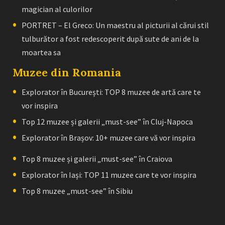
magician al culorilor
PORTRET – El Greco: Un maestru al picturii al cărui stil
tulburător a fost redescoperit după sute de ani de la
moartea sa
Muzee din Romania
Explorator în București: TOP 8 muzee de artă care te
vor inspira
Top 12 muzee și galerii „must-see” în Cluj-Napoca
Explorator în Brașov: 10+ muzee care vă vor inspira
Top 8 muzee și galerii „must-see” în Craiova
Explorator în Iași: TOP 11 muzee care te vor inspira
Top 8 muzee „must-see” în Sibiu