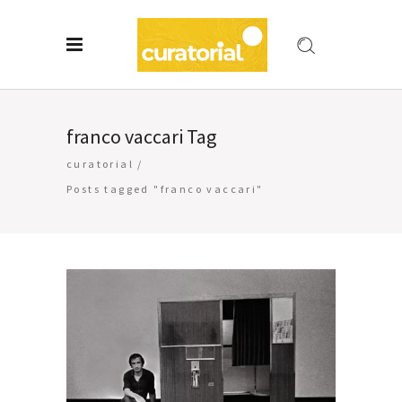
franco vaccari Tag
curatorial
/
Posts tagged "franco vaccari"