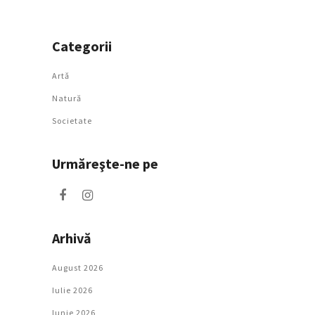
Categorii
Artǎ
Natură
Societate
Urmăreşte-ne pe
Arhivă
August 2026
Iulie 2026
Iunie 2026