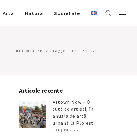
Artǎ
Natură
Societate
curatorial
/
Posts tagged "Franz Liszt"
Articole recente
Artown Now – O
sută de artiști, în
anuala de artă
urbană la Ploiești
6 August 2026