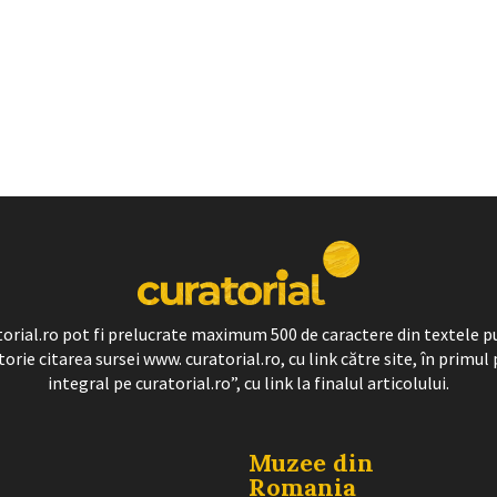
ratorial.ro pot fi prelucrate maximum 500 de caractere din textele p
torie citarea sursei www. curatorial.ro, cu link către site, în primul 
integral pe curatorial.ro”, cu link la finalul articolului.
Muzee din
Romania