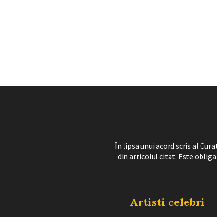
În lipsa unui acord scris al Cu
din articolul citat. Este obliga
Artisti celebri