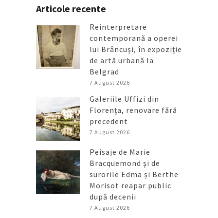
Articole recente
Reinterpretare
contemporană a operei
lui Brâncuși, în expoziție
de artă urbană la
Belgrad
7 August 2026
Galeriile Uffizi din
Florența, renovare fără
precedent
7 August 2026
Peisaje de Marie
Bracquemond și de
surorile Edma și Berthe
Morisot reapar public
după decenii
7 August 2026