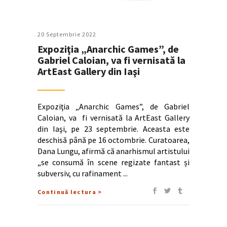
20 Septembrie 2022
Expoziţia „Anarchic Games”, de
Gabriel Caloian, va fi vernisată la
ArtEast Gallery din Iaşi
Expoziţia „Anarchic Games”, de Gabriel
Caloian, va fi vernisată la ArtEast Gallery
din Iaşi, pe 23 septembrie. Aceasta este
deschisă până pe 16 octombrie. Curatoarea,
Dana Lungu, afirmă că anarhismul artistului
„se consumă în scene regizate fantast și
subversiv, cu rafinament
Continuă lectura >