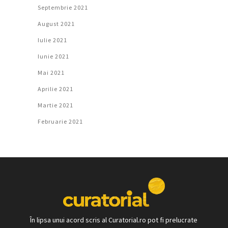
Septembrie 2021
August 2021
Iulie 2021
Iunie 2021
Mai 2021
Aprilie 2021
Martie 2021
Februarie 2021
În lipsa unui acord scris al Curatorial.ro pot fi prelucrate