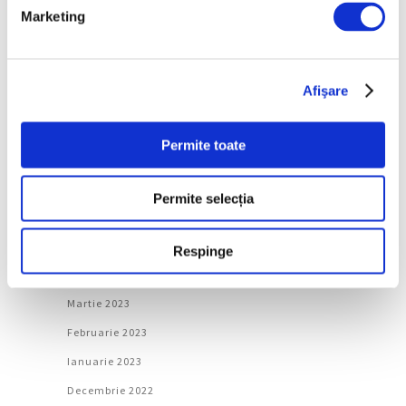
Ianuarie 2024
Marketing
Decembrie 2023
Noiembrie 2023
Afişare
Octombrie 2023
Septembrie 2023
Permite toate
August 2023
Iulie 2023
Permite selecția
Iunie 2023
Mai 2023
Respinge
Aprilie 2023
Martie 2023
Februarie 2023
Ianuarie 2023
Decembrie 2022