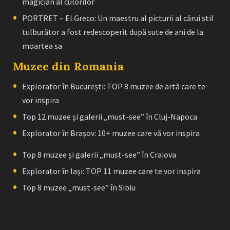
magician al culorilor
PORTRET – El Greco: Un maestru al picturii al cărui stil
tulburător a fost redescoperit după sute de ani de la
moartea sa
Muzee din Romania
Explorator în București: TOP 8 muzee de artă care te
vor inspira
Top 12 muzee și galerii „must-see” în Cluj-Napoca
Explorator în Brașov: 10+ muzee care vă vor inspira
Top 8 muzee și galerii „must-see” în Craiova
Explorator în Iași: TOP 11 muzee care te vor inspira
Top 8 muzee „must-see” în Sibiu