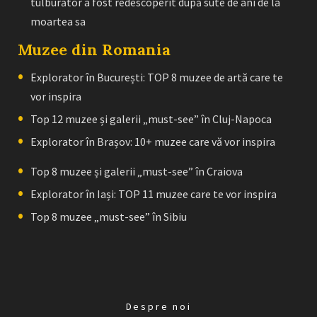
tulburător a fost redescoperit după sute de ani de la
moartea sa
Muzee din Romania
Explorator în București: TOP 8 muzee de artă care te
vor inspira
Top 12 muzee și galerii „must-see” în Cluj-Napoca
Explorator în Brașov: 10+ muzee care vă vor inspira
Top 8 muzee și galerii „must-see” în Craiova
Explorator în Iași: TOP 11 muzee care te vor inspira
Top 8 muzee „must-see” în Sibiu
Despre noi