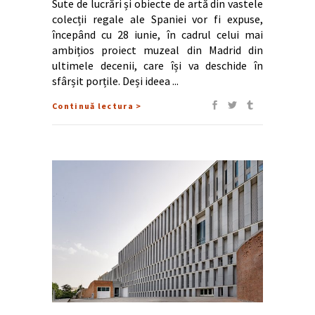
Sute de lucrări și obiecte de artă din vastele
colecții regale ale Spaniei vor fi expuse,
începând cu 28 iunie, în cadrul celui mai
ambițios proiect muzeal din Madrid din
ultimele decenii, care își va deschide în
sfârșit porțile. Deși ideea
Continuă lectura >