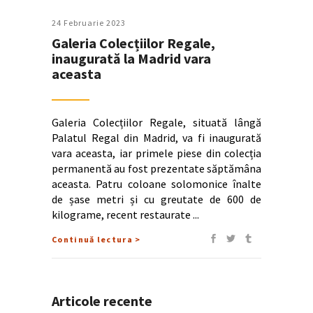
24 Februarie 2023
Galeria Colecțiilor Regale,
inaugurată la Madrid vara
aceasta
Galeria Colecțiilor Regale, situată lângă
Palatul Regal din Madrid, va fi inaugurată
vara aceasta, iar primele piese din colecția
permanentă au fost prezentate săptămâna
aceasta. Patru coloane solomonice înalte
de șase metri și cu greutate de 600 de
kilograme, recent restaurate
Continuă lectura >
Articole recente