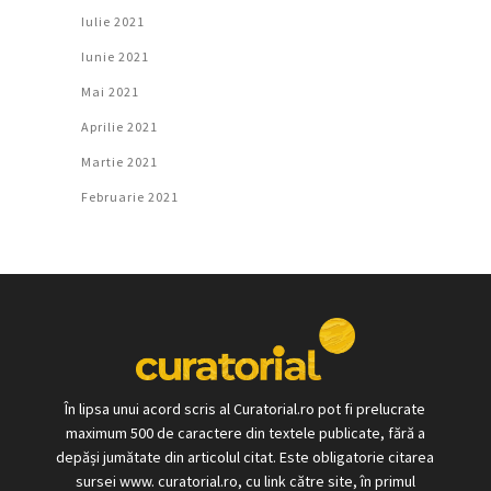
Iulie 2021
Iunie 2021
Mai 2021
Aprilie 2021
Martie 2021
Februarie 2021
În lipsa unui acord scris al Curatorial.ro pot fi prelucrate
maximum 500 de caractere din textele publicate, fără a
depăși jumătate din articolul citat. Este obligatorie citarea
sursei www. curatorial.ro, cu link către site, în primul