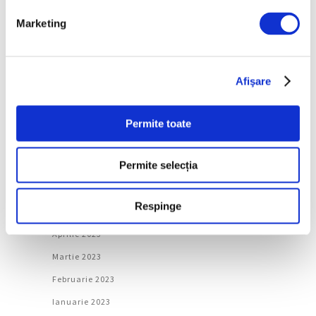
Februarie 2024
Marketing
Ianuarie 2024
Decembrie 2023
Noiembrie 2023
Afişare
Octombrie 2023
Septembrie 2023
Permite toate
August 2023
Permite selecția
Iulie 2023
Iunie 2023
Respinge
Mai 2023
Aprilie 2023
Martie 2023
Februarie 2023
Ianuarie 2023