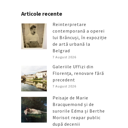
Articole recente
Reinterpretare
contemporană a operei
lui Brâncuși, în expoziție
de artă urbană la
Belgrad
7 August 2026
Galeriile Uffizi din
Florența, renovare fără
precedent
7 August 2026
Peisaje de Marie
Bracquemond și de
surorile Edma și Berthe
Morisot reapar public
după decenii