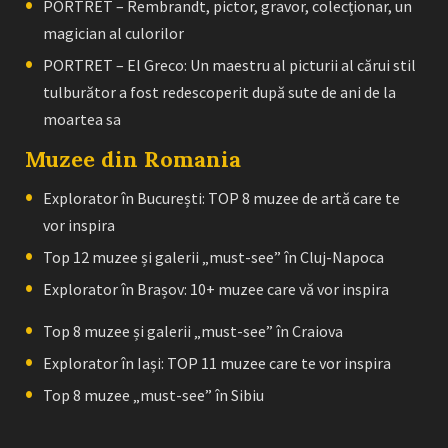
PORTRET – Rembrandt, pictor, gravor, colecţionar, un
magician al culorilor
PORTRET – El Greco: Un maestru al picturii al cărui stil
tulburător a fost redescoperit după sute de ani de la
moartea sa
Muzee din Romania
Explorator în București: TOP 8 muzee de artă care te
vor inspira
Top 12 muzee și galerii „must-see” în Cluj-Napoca
Explorator în Brașov: 10+ muzee care vă vor inspira
Top 8 muzee și galerii „must-see” în Craiova
Explorator în Iași: TOP 11 muzee care te vor inspira
Top 8 muzee „must-see” în Sibiu