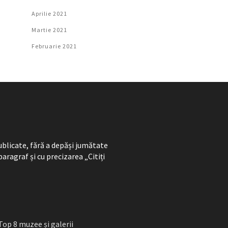
Aprilie 2021
Martie 2021
Februarie 2021
ublicate, fără a depăși jumătate
paragraf și cu precizarea „Citiți
Top 8 muzee și galerii