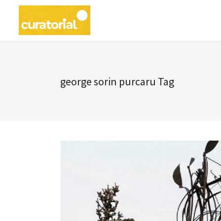
george sorin purcaru Tag