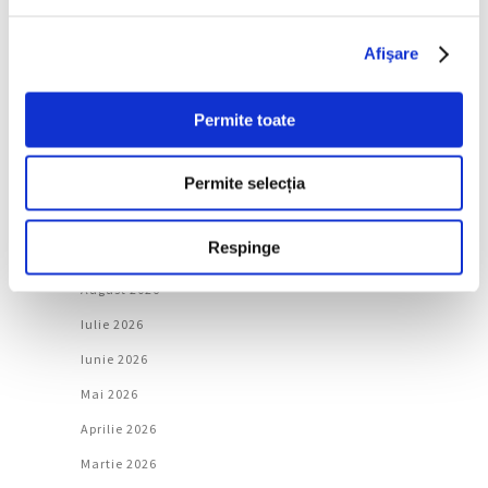
Natură
Afişare
Societate
Permite toate
Urmăreşte-ne pe
Permite selecția
Arhivă
Respinge
August 2026
Iulie 2026
Iunie 2026
Mai 2026
Aprilie 2026
Martie 2026