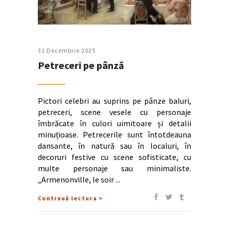
31 Decembrie 2025
Petreceri pe pânză
Pictori celebri au suprins pe pânze baluri,
petreceri, scene vesele cu personaje
îmbrăcate în culori uimitoare și detalii
minuțioase. Petrecerile sunt întotdeauna
dansante, în natură sau în localuri, în
decoruri festive cu scene sofisticate, cu
multe personaje sau minimaliste.
„Armenonville, le soir
Continuă lectura >