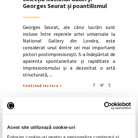
Georges Seurat și poantilismul
Georges Seurat, ale cărui lucrări sunt
incluse între reperele artei universale la
National Gallery din Londra, este
considerat unul dintre cei mai importanți
pictori postimpresionişti. S-a îndepărtat de
aparenta spontaneitate și rapiditate a
impresionismului și a dezvoltat o artă
structurată,
Continuă lectura >
Articole recente
Reinterpretare
Acest site utilizează cookie-uri
contemporană a operei
Folosim cookie-uri pentru a personaliza conținutul și