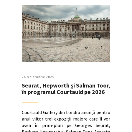
24 Noiembrie 2025
Seurat, Hepworth și Salman Toor,
în programul Courtauld pe 2026
Courtauld Gallery din Londra anunță pentru
anul viitor trei expoziții majore care îi vor
avea în prim-plan pe Georges Seurat,
Barbara Hepworth și Salman Toor. Aceasta