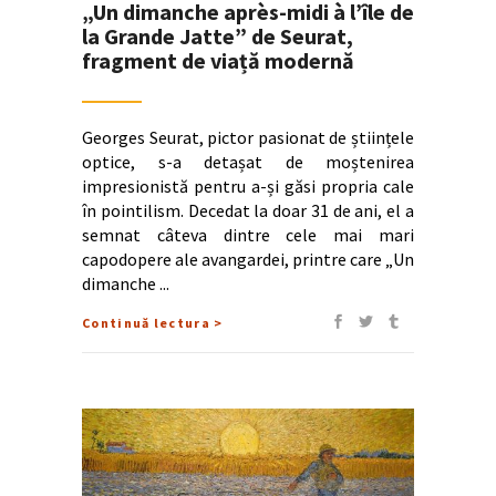
„Un dimanche après-midi à l’île de
la Grande Jatte” de Seurat,
fragment de viață modernă
Georges Seurat, pictor pasionat de științele
optice, s-a detașat de moștenirea
impresionistă pentru a-și găsi propria cale
în pointilism. Decedat la doar 31 de ani, el a
semnat câteva dintre cele mai mari
capodopere ale avangardei, printre care „Un
dimanche
Continuă lectura >