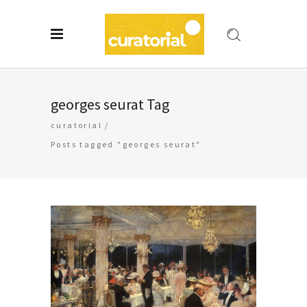
georges seurat Tag
curatorial
/
Posts tagged "georges seurat"