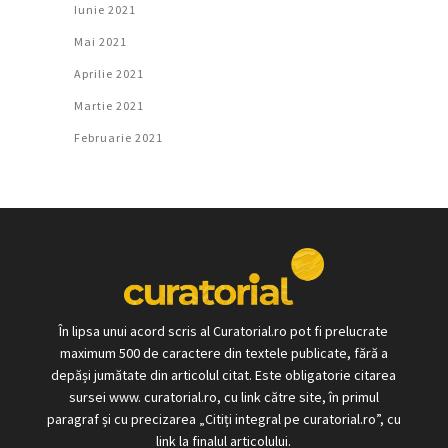
Iunie 2021
Mai 2021
Aprilie 2021
Martie 2021
Februarie 2021
În lipsa unui acord scris al Curatorial.ro pot fi prelucrate
maximum 500 de caractere din textele publicate, fără a
depăși jumătate din articolul citat. Este obligatorie citarea
sursei www. curatorial.ro, cu link către site, în primul
paragraf și cu precizarea „Citiți integral pe curatorial.ro”, cu
link la finalul articolului.