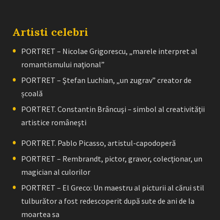
Artisti celebri
PORTRET – Nicolae Grigorescu, „marele interpret al
romantismului naţional”
PORTRET – Ştefan Luchian, „un zugrav” creator de
școală
PORTRET. Constantin Brâncuşi – simbol al creativităţii
artistice româneşti
PORTRET. Pablo Picasso, artistul-capodoperă
PORTRET – Rembrandt, pictor, gravor, colecţionar, un
magician al culorilor
PORTRET – El Greco: Un maestru al picturii al cărui stil
tulburător a fost redescoperit după sute de ani de la
moartea sa