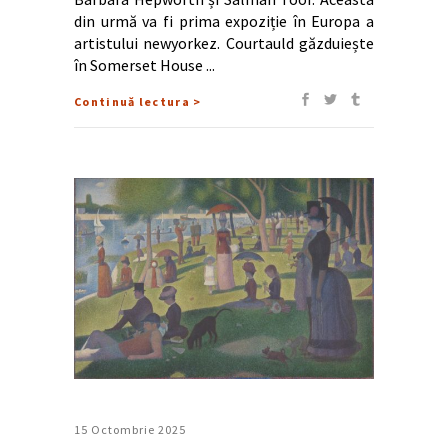
din urmă va fi prima expoziție în Europa a
artistului newyorkez. Courtauld găzduiește
în Somerset House
Continuă lectura >
15 Octombrie 2025