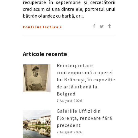
recuperate în septembrie și cercetătorii
cred acum că una dintre ele, portretul unui
bătrân olandez cu barbă, ar
Continuă lectura >
Articole recente
Reinterpretare
contemporană a operei
lui Brâncuși, în expoziție
de artă urbană la
Belgrad
7 August 2026
Galeriile Uffizi din
Florența, renovare fără
precedent
7 August 2026