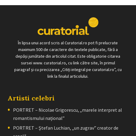
În lipsa unui acord scris al Curatorial.ro pot fi prelucrate
maximum 500 de caractere din textele publicate, fără a
depăși jumătate din articolul citat. Este obligatorie citarea
sursei www. curatorial.ro, cu link către site, în primul
paragraf și cu precizarea „Citiți integral pe curatorial.ro”, cu
link la finalul articolului.
Artisti celebri
PORTRET – Nicolae Grigorescu, „marele interpret al
romantismului naţional”
PORTRET – Ştefan Luchian, „un zugrav” creator de
școală