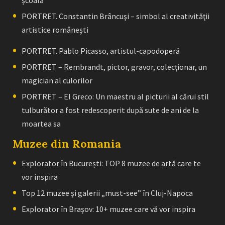
PORTRET. Constantin Brâncuşi – simbol al creativităţii
artistice româneşti
PORTRET. Pablo Picasso, artistul-capodoperă
PORTRET – Rembrandt, pictor, gravor, colecţionar, un
magician al culorilor
PORTRET – El Greco: Un maestru al picturii al cărui stil
tulburător a fost redescoperit după sute de ani de la
moartea sa
Muzee din Romania
Explorator în București: TOP 8 muzee de artă care te
vor inspira
Top 12 muzee și galerii „must-see” în Cluj-Napoca
Explorator în Brașov: 10+ muzee care vă vor inspira