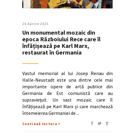
26 Aprilie 2023
Un monumental mozaic din
epoca Războiului Rece care îl
înfățișează pe Karl Marx,
restaurat în Germania
Vastul memorial al lui Josep Renau din
Halle-Neustadt este una dintre cele mai
importante opere de artă publice din
Germania de Est comunistă care au
supraviețuit. Un vast mozaic care îl
înfățișează pe Karl Marx și care marchează
întemeierea Germaniei de
Continuă lectura >